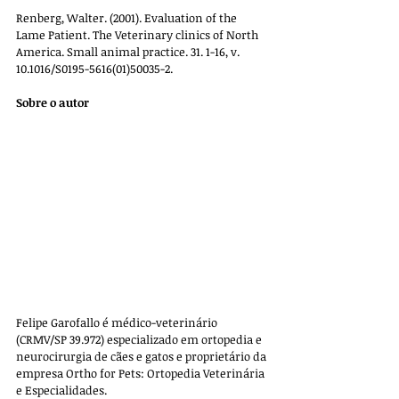
Renberg, Walter. (2001). Evaluation of the 
Lame Patient. The Veterinary clinics of North 
America. Small animal practice. 31. 1-16, v. 
10.1016/S0195-5616(01)50035-2.
Sobre o autor
Felipe Garofallo é médico-veterinário 
(CRMV/SP 39.972) especializado em ortopedia e 
neurocirurgia de cães e gatos e proprietário da 
empresa 
Ortho for Pets: Ortopedia Veterinária 
e Especialidades. 