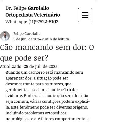
Dr.
Felipe
Garofallo
Ortopedista
Veterinário
(11)97522-5102
WhatsApp:
Felipe Garofallo
5 de jun. de 2024
2 min de leitura
Cão mancando sem dor: O
que pode ser?
Atualizado:
25 de jul. de 2025
Quando um cachorro está mancando sem 
aparentar dor, a situação pode ser 
desconcertante para os tutores, que 
geralmente associam claudicação à dor 
evidente. Embora a claudicação sem dor não 
seja comum, várias condições podem explicá-
la. Este fenômeno pode ter diversas origens, 
incluindo problemas ortopédicos, 
neurológicos, e até fatores comportamentais.