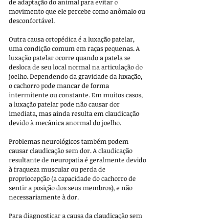
de adaptação do animal para evitar o 
movimento que ele percebe como anômalo ou 
desconfortável.
Outra causa ortopédica é a luxação patelar, 
uma condição comum em raças pequenas. A 
luxação patelar ocorre quando a patela se 
desloca de seu local normal na articulação do 
joelho. Dependendo da gravidade da luxação, 
o cachorro pode mancar de forma 
intermitente ou constante. Em muitos casos, 
a luxação patelar pode não causar dor 
imediata, mas ainda resulta em claudicação 
devido à mecânica anormal do joelho.
Problemas neurológicos também podem 
causar claudicação sem dor. A claudicação 
resultante de neuropatia é geralmente devido 
à fraqueza muscular ou perda de 
propriocepção (a capacidade do cachorro de 
sentir a posição dos seus membros), e não 
necessariamente à dor.
Para diagnosticar a causa da claudicação sem 