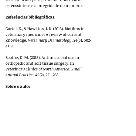
osteossíntese e a integridade do membro.
Referências bibliográficas:
Gortel, K., & Hawkins, J. K. (2013). Biofilms in 
veterinary medicine: A review of current 
knowledge. 
Veterinary Dermatology
, 24(5), 502-
e119.
Boothe, D. M. (2015). Antimicrobial use in 
orthopedic and soft tissue surgery. In 
Veterinary Clinics of North America: Small 
Animal Practice
, 45(2), 221–238.
Sobre o autor