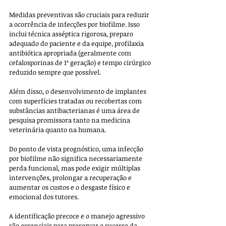
Medidas preventivas são cruciais para reduzir 
a ocorrência de infecções por biofilme. Isso 
inclui técnica asséptica rigorosa, preparo 
adequado do paciente e da equipe, profilaxia 
antibiótica apropriada (geralmente com 
cefalosporinas de 1ª geração) e tempo cirúrgico 
reduzido sempre que possível. 
Além disso, o desenvolvimento de implantes 
com superfícies tratadas ou recobertas com 
substâncias antibacterianas é uma área de 
pesquisa promissora tanto na medicina 
veterinária quanto na humana.
Do ponto de vista prognóstico, uma infecção 
por biofilme não significa necessariamente 
perda funcional, mas pode exigir múltiplas 
intervenções, prolongar a recuperação e 
aumentar os custos e o desgaste físico e 
emocional dos tutores. 
A identificação precoce e o manejo agressivo 
são essenciais para preservar o sucesso da 