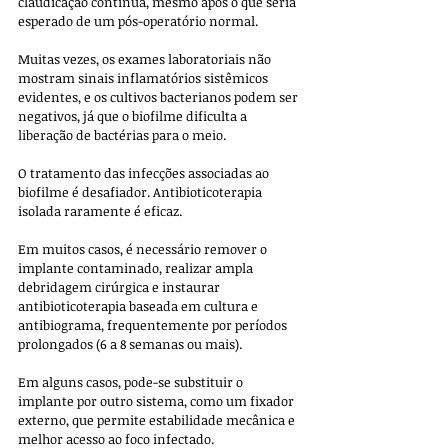
claudicação contínua, mesmo após o que seria 
esperado de um pós-operatório normal. 
Muitas vezes, os exames laboratoriais não 
mostram sinais inflamatórios sistêmicos 
evidentes, e os cultivos bacterianos podem ser 
negativos, já que o biofilme dificulta a 
liberação de bactérias para o meio.
O tratamento das infecções associadas ao 
biofilme é desafiador. Antibioticoterapia 
isolada raramente é eficaz. 
Em muitos casos, é necessário remover o 
implante contaminado, realizar ampla 
debridagem cirúrgica e instaurar 
antibioticoterapia baseada em cultura e 
antibiograma, frequentemente por períodos 
prolongados (6 a 8 semanas ou mais). 
Em alguns casos, pode-se substituir o 
implante por outro sistema, como um fixador 
externo, que permite estabilidade mecânica e 
melhor acesso ao foco infectado.