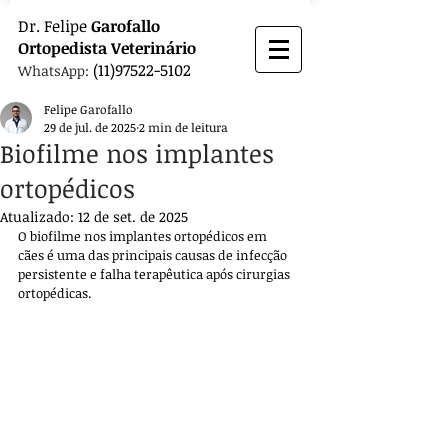
Dr.
Felipe
Garofallo
Ortopedista
Veterinário
(11)97522-5102
WhatsApp:
Felipe Garofallo
29 de jul. de 2025
2 min de leitura
Biofilme nos implantes
ortopédicos
Atualizado:
12 de set. de 2025
O biofilme nos implantes ortopédicos em 
cães é uma das principais causas de infecção 
persistente e falha terapêutica após cirurgias 
ortopédicas. 