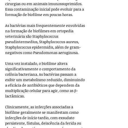
cirurgias ou em animais imunossuprimidos. 
Essa contaminação inicial pode evoluir para a 
formação de biofilme em poucas horas.
As bactérias mais frequentemente envolvidas 
na formação de biofilmes em ortopedia 
veterinária são Staphylococcus 
pseudintermedius, Staphylococcus aureus, 
Staphylococcus epidermidis, além de gram-
negativos como Pseudomonas aeruginosa. 
Uma vez instalado, o biofilme altera 
significativamente o comportamento da 
colônia bacteriana. As bactérias passam a 
exibir um metabolismo reduzido, diminuindo 
a eficácia de antibióticos que dependem da 
multiplicação celular para agir, como as β-
lactâmicas.
Clinicamente, as infecções associadas a 
biofilme geralmente se manifestam como 
infecções de início tardio, com exsudato 
persistente, fístulas, deiscência da ferida ou 