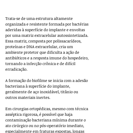
Trata-se de uma estrutura altamente 
organizada e resistente formada por bactérias 
aderidas à superfície do implante e envoltas 
por uma matriz extracelular autossintetizada. 
Essa matriz, composta por polissacarídeos, 
proteínas e DNA extracelular, cria um 
ambiente protetor que dificulta a ação de 
antibióticos e a resposta imune do hospedeiro, 
tornando a infecção crônica e de difícil 
erradicação.
A formação do biofilme se inicia com a adesão 
bacteriana à superfície do implante, 
geralmente de aço inoxidável, titânio ou 
outros materiais inertes. 
Em cirurgias ortopédicas, mesmo com técnica 
asséptica rigorosa, é possível que haja 
contaminação bacteriana mínima durante o 
ato cirúrgico ou no pós-operatório imediato, 
especialmente em fraturas expostas, longas 