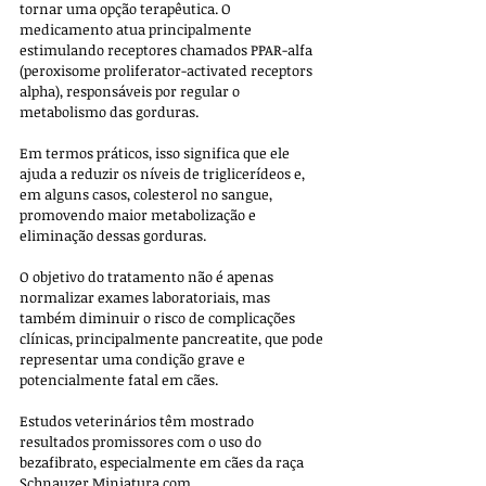
tornar uma opção terapêutica. O 
medicamento atua principalmente 
estimulando receptores chamados PPAR-alfa 
(peroxisome proliferator-activated receptors 
alpha), responsáveis por regular o 
metabolismo das gorduras. 
Em termos práticos, isso significa que ele 
ajuda a reduzir os níveis de triglicerídeos e, 
em alguns casos, colesterol no sangue, 
promovendo maior metabolização e 
eliminação dessas gorduras. 
O objetivo do tratamento não é apenas 
normalizar exames laboratoriais, mas 
também diminuir o risco de complicações 
clínicas, principalmente pancreatite, que pode 
representar uma condição grave e 
potencialmente fatal em cães.
Estudos veterinários têm mostrado 
resultados promissores com o uso do 
bezafibrato, especialmente em cães da raça 
Schnauzer Miniatura com 