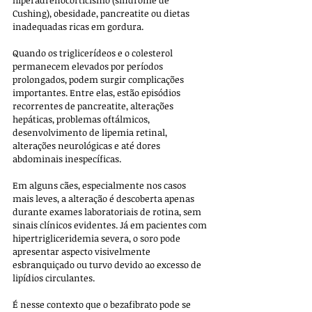
Cushing), obesidade, pancreatite ou dietas 
inadequadas ricas em gordura.
Quando os triglicerídeos e o colesterol 
permanecem elevados por períodos 
prolongados, podem surgir complicações 
importantes. Entre elas, estão episódios 
recorrentes de pancreatite, alterações 
hepáticas, problemas oftálmicos, 
desenvolvimento de lipemia retinal, 
alterações neurológicas e até dores 
abdominais inespecíficas. 
Em alguns cães, especialmente nos casos 
mais leves, a alteração é descoberta apenas 
durante exames laboratoriais de rotina, sem 
sinais clínicos evidentes. Já em pacientes com 
hipertrigliceridemia severa, o soro pode 
apresentar aspecto visivelmente 
esbranquiçado ou turvo devido ao excesso de 
lipídios circulantes.
É nesse contexto que o bezafibrato pode se 