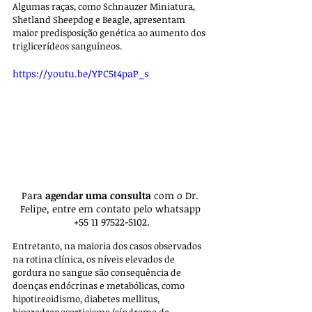
Algumas raças, como Schnauzer Miniatura, 
Shetland Sheepdog e Beagle, apresentam 
maior predisposição genética ao aumento dos 
triglicerídeos sanguíneos. 
https://youtu.be/YPC5t4paP_s
Para 
agendar uma consulta 
com o Dr. 
Felipe, entre em contato pelo whatsapp 
+55 11 97522-5102.
Entretanto, na maioria dos casos observados 
na rotina clínica, os níveis elevados de 
gordura no sangue são consequência de 
doenças endócrinas e metabólicas, como 
hipotireoidismo, diabetes mellitus, 
hiperadrenocorticismo (síndrome de 