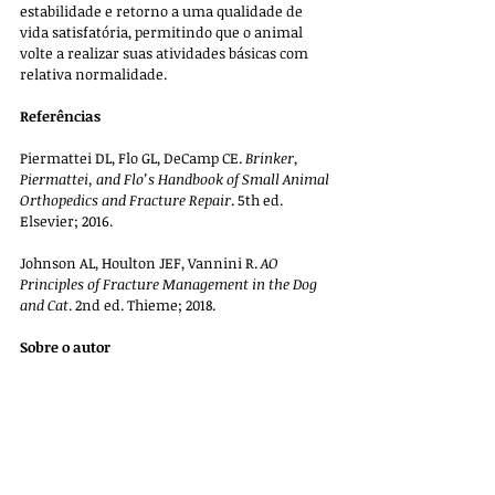
estabilidade e retorno a uma qualidade de 
vida satisfatória, permitindo que o animal 
volte a realizar suas atividades básicas com 
relativa normalidade.
Referências
Piermattei DL, Flo GL, DeCamp CE. 
Brinker, 
Piermattei, and Flo’s Handbook of Small Animal 
Orthopedics and Fracture Repair
. 5th ed. 
Elsevier; 2016.
Johnson AL, Houlton JEF, Vannini R. 
AO 
Principles of Fracture Management in the Dog 
and Cat
. 2nd ed. Thieme; 2018.
Sobre o autor