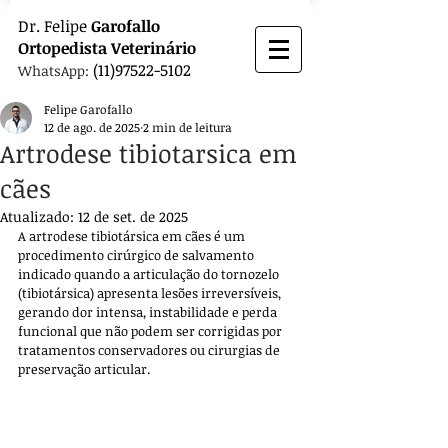
Dr.
Felipe
Garofallo
Ortopedista
Veterinário
(11)97522-5102
WhatsApp:
Felipe Garofallo
12 de ago. de 2025
2 min de leitura
Artrodese tibiotarsica em
cães
Atualizado:
12 de set. de 2025
A artrodese tibiotársica em cães é um 
procedimento cirúrgico de salvamento 
indicado quando a articulação do tornozelo 
(tibiotársica) apresenta lesões irreversíveis, 
gerando dor intensa, instabilidade e perda 
funcional que não podem ser corrigidas por 
tratamentos conservadores ou cirurgias de 
preservação articular. 