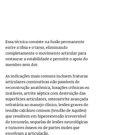
Essa técnica consiste na fusão permanente 
entre a tíbia e o tarso, eliminando 
completamente o movimento articular para 
restaurar a estabilidade e permitir o apoio do 
membro sem dor.
As indicações mais comuns incluem fraturas 
articulares cominutivas não passíveis de 
reconstrução anatômica, luxações crônicas ou 
instáveis, artrite séptica com destruição das 
superfícies articulares, osteoartrite avançada 
refratária ao manejo clínico, lesões graves do 
tendão calcâneo comum (tendão de Aquiles) 
que resultem em hiperextensão irreversível 
do tornozelo, sequelas de lesões neurológicas 
e tumores ósseos ou de partes moles que 
envolvam a articulação.