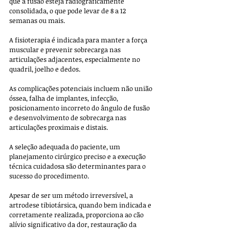
que a fusão esteja radiograficamente 
consolidada, o que pode levar de 8 a 12 
semanas ou mais. 
A fisioterapia é indicada para manter a força 
muscular e prevenir sobrecarga nas 
articulações adjacentes, especialmente no 
quadril, joelho e dedos.
As complicações potenciais incluem não união 
óssea, falha de implantes, infecção, 
posicionamento incorreto do ângulo de fusão 
e desenvolvimento de sobrecarga nas 
articulações proximais e distais. 
A seleção adequada do paciente, um 
planejamento cirúrgico preciso e a execução 
técnica cuidadosa são determinantes para o 
sucesso do procedimento.
Apesar de ser um método irreversível, a 
artrodese tibiotársica, quando bem indicada e 
corretamente realizada, proporciona ao cão 
alívio significativo da dor, restauração da 