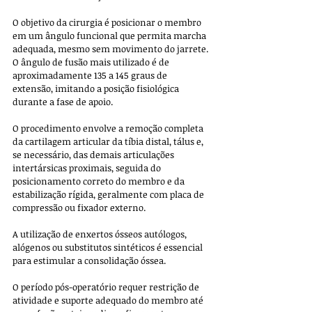
O objetivo da cirurgia é posicionar o membro 
em um ângulo funcional que permita marcha 
adequada, mesmo sem movimento do jarrete. 
O ângulo de fusão mais utilizado é de 
aproximadamente 135 a 145 graus de 
extensão, imitando a posição fisiológica 
durante a fase de apoio. 
O procedimento envolve a remoção completa 
da cartilagem articular da tíbia distal, tálus e, 
se necessário, das demais articulações 
intertársicas proximais, seguida do 
posicionamento correto do membro e da 
estabilização rígida, geralmente com placa de 
compressão ou fixador externo. 
A utilização de enxertos ósseos autólogos, 
alógenos ou substitutos sintéticos é essencial 
para estimular a consolidação óssea.
O período pós-operatório requer restrição de 
atividade e suporte adequado do membro até 