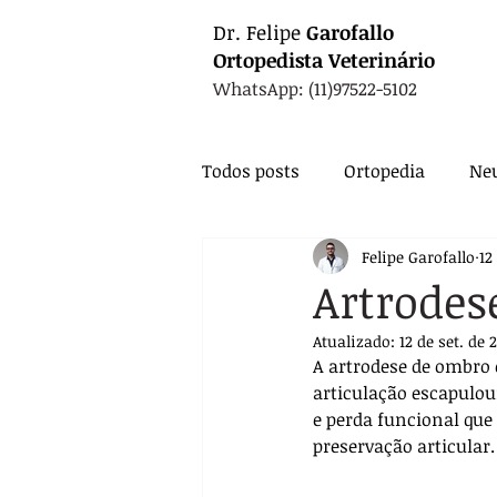
Dr.
Felipe
Garofallo
Ortopedista
Veterinário
WhatsApp: (11)97522-5102
Todos posts
Ortopedia
Neu
Felipe Garofallo
12
Animais Exóticos
Medicin
Artrodes
Atualizado:
12 de set. de 
Endocrinologia
Infectolo
A artrodese de ombro
articulação escapulo
e perda funcional que
Nutrição
Exames
Ca
preservação articular.