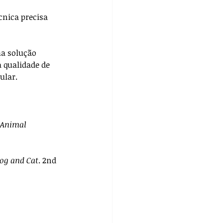
cnica precisa 
a solução 
 qualidade de 
ular.
 Animal 
Dog and Cat
. 2nd 