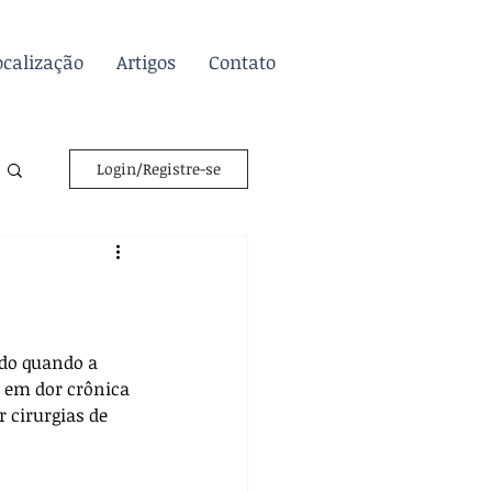
ocalização
Artigos
Contato
Login/Registre-se
do quando a 
 em dor crônica 
 cirurgias de 