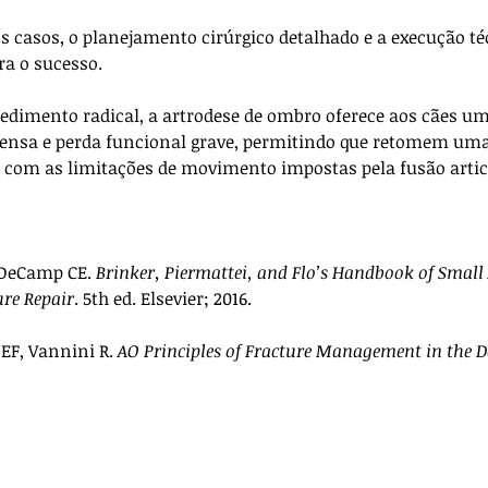
os casos, o planejamento cirúrgico detalhado e a execução té
a o sucesso.
edimento radical, a artrodese de ombro oferece aos cães um
ntensa e perda funcional grave, permitindo que retomem uma
 com as limitações de movimento impostas pela fusão artic
 DeCamp CE. 
Brinker, Piermattei, and Flo’s Handbook of Small
ure Repair
. 5th ed. Elsevier; 2016.
EF, Vannini R. 
AO Principles of Fracture Management in the 