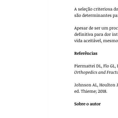
A seleção criteriosa d
são determinantes par
Apesar de ser um proc
definitiva para dor i
vida aceitável, mesmo
Referências
Piermattei DL, Flo GL,
Orthopedics and Fract
Johnson AL, Houlton J
ed. Thieme; 2018.
Sobre o autor