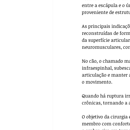
entre a escápula e o 
proveniente de estrutu
As principais indicaç
reconstruídas de forma
da superfície articula
neuromusculares, com
No cão, o chamado ma
infraespinhal, subesc
articulação e manter 
o movimento. 
Quando há ruptura irr
crônicas, tornando a 
O objetivo da cirurgia
membro com conforto,