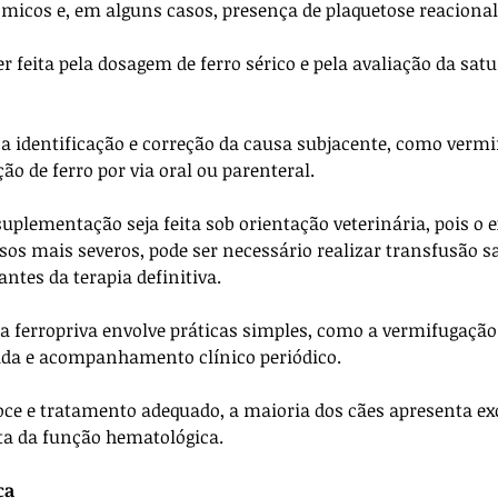
ômicos e, em alguns casos, presença de plaquetose reacional
 feita pela dosagem de ferro sérico e pela avaliação da satu
a identificação e correção da causa subjacente, como vermi
ção de ferro por via oral ou parenteral. 
plementação seja feita sob orientação veterinária, pois o e
asos mais severos, pode ser necessário realizar transfusão 
antes da terapia definitiva.
 ferropriva envolve práticas simples, como a vermifugação 
da e acompanhamento clínico periódico. 
ce e tratamento adequado, a maioria dos cães apresenta exc
ta da função hematológica.
ca