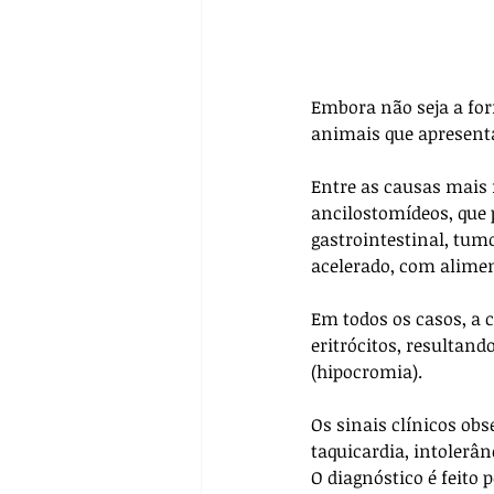
Embora não seja a fo
animais que apresent
Entre as causas mais 
ancilostomídeos, que 
gastrointestinal, tum
acelerado, com alimen
Em todos os casos, a 
eritrócitos, resultan
(hipocromia).
Os sinais clínicos ob
taquicardia, intolerân
O diagnóstico é feito 