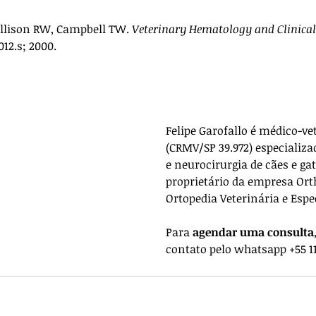
Allison RW, Campbell TW. 
Veterinary Hematology and Clinica
012.s; 2000.
Felipe Garofallo é médico-ve
(CRMV/SP 39.972) especializa
e neurocirurgia de cães e gat
proprietário da empresa 
Ort
Ortopedia Veterinária e Espe
Para 
agendar uma consulta
contato pelo whatsapp +55 11