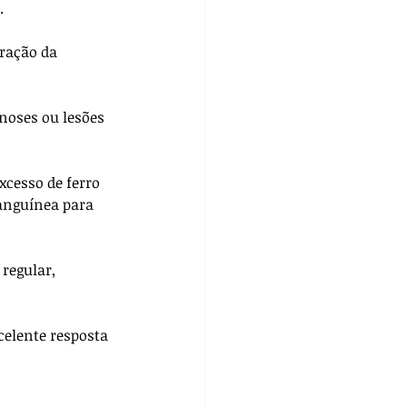
. 
ração da 
noses ou lesões 
xcesso de ferro 
sanguínea para 
regular, 
elente resposta 