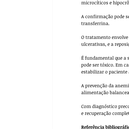
microcíticos e hipocr
A confirmação pode ser
transferrina. 
O tratamento envolve 
ulcerativas, e a reposi
É fundamental que a su
pode ser tóxico. Em c
estabilizar o paciente 
A prevenção da anemia
alimentação balancea
Com diagnóstico preco
e recuperação comple
Referência bibliográfi