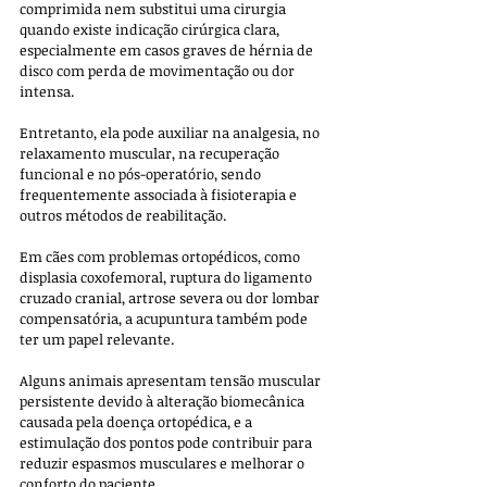
comprimida nem substitui uma cirurgia 
quando existe indicação cirúrgica clara, 
especialmente em casos graves de hérnia de 
disco com perda de movimentação ou dor 
intensa. 
Entretanto, ela pode auxiliar na analgesia, no 
relaxamento muscular, na recuperação 
funcional e no pós-operatório, sendo 
frequentemente associada à fisioterapia e 
outros métodos de reabilitação.
Em cães com problemas ortopédicos, como 
displasia coxofemoral, ruptura do ligamento 
cruzado cranial, artrose severa ou dor lombar 
compensatória, a acupuntura também pode 
ter um papel relevante. 
Alguns animais apresentam tensão muscular 
persistente devido à alteração biomecânica 
causada pela doença ortopédica, e a 
estimulação dos pontos pode contribuir para 
reduzir espasmos musculares e melhorar o 
conforto do paciente. 