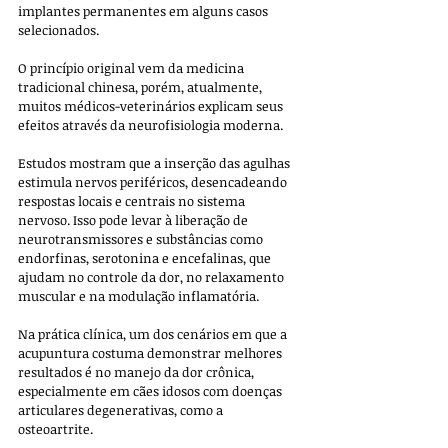
implantes permanentes em alguns casos 
selecionados. 
O princípio original vem da medicina 
tradicional chinesa, porém, atualmente, 
muitos médicos-veterinários explicam seus 
efeitos através da neurofisiologia moderna. 
Estudos mostram que a inserção das agulhas 
estimula nervos periféricos, desencadeando 
respostas locais e centrais no sistema 
nervoso. Isso pode levar à liberação de 
neurotransmissores e substâncias como 
endorfinas, serotonina e encefalinas, que 
ajudam no controle da dor, no relaxamento 
muscular e na modulação inflamatória.
Na prática clínica, um dos cenários em que a 
acupuntura costuma demonstrar melhores 
resultados é no manejo da dor crônica, 
especialmente em cães idosos com doenças 
articulares degenerativas, como a 
osteoartrite. 