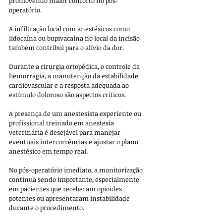
promovendo maior conforto no pós-
operatório. 
A infiltração local com anestésicos como 
lidocaína ou bupivacaína no local da incisão 
também contribui para o alívio da dor.
Durante a cirurgia ortopédica, o controle da 
hemorragia, a manutenção da estabilidade 
cardiovascular e a resposta adequada ao 
estímulo doloroso são aspectos críticos. 
A presença de um anestesista experiente ou 
profissional treinado em anestesia 
veterinária é desejável para manejar 
eventuais intercorrências e ajustar o plano 
anestésico em tempo real.
No pós-operatório imediato, a monitorização 
continua sendo importante, especialmente 
em pacientes que receberam opioides 
potentes ou apresentaram instabilidade 
durante o procedimento. 