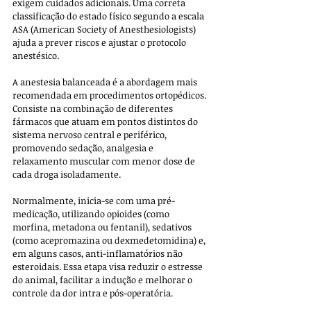
exigem cuidados adicionais. Uma correta 
classificação do estado físico segundo a escala 
ASA (American Society of Anesthesiologists) 
ajuda a prever riscos e ajustar o protocolo 
anestésico.
A anestesia balanceada é a abordagem mais 
recomendada em procedimentos ortopédicos. 
Consiste na combinação de diferentes 
fármacos que atuam em pontos distintos do 
sistema nervoso central e periférico, 
promovendo sedação, analgesia e 
relaxamento muscular com menor dose de 
cada droga isoladamente. 
Normalmente, inicia-se com uma pré-
medicação, utilizando opioides (como 
morfina, metadona ou fentanil), sedativos 
(como acepromazina ou dexmedetomidina) e, 
em alguns casos, anti-inflamatórios não 
esteroidais. Essa etapa visa reduzir o estresse 
do animal, facilitar a indução e melhorar o 
controle da dor intra e pós-operatória.