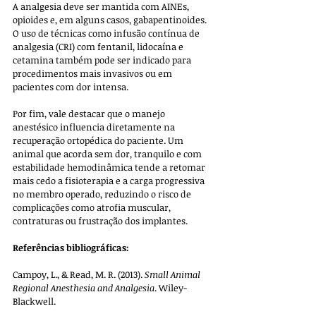
A analgesia deve ser mantida com AINEs, 
opioides e, em alguns casos, gabapentinoides. 
O uso de técnicas como infusão contínua de 
analgesia (CRI) com fentanil, lidocaína e 
cetamina também pode ser indicado para 
procedimentos mais invasivos ou em 
pacientes com dor intensa.
Por fim, vale destacar que o manejo 
anestésico influencia diretamente na 
recuperação ortopédica do paciente. Um 
animal que acorda sem dor, tranquilo e com 
estabilidade hemodinâmica tende a retomar 
mais cedo a fisioterapia e a carga progressiva 
no membro operado, reduzindo o risco de 
complicações como atrofia muscular, 
contraturas ou frustração dos implantes.
Referências bibliográficas:
Campoy, L., & Read, M. R. (2013). 
Small Animal 
Regional Anesthesia and Analgesia
. Wiley-
Blackwell.