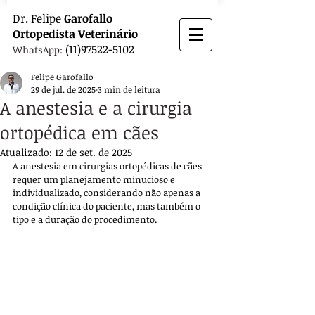
Dr.
Felipe
Garofallo
Ortopedista
Veterinário
(11)97522-5102
WhatsApp:
Felipe Garofallo
29 de jul. de 2025
3 min de leitura
A anestesia e a cirurgia
ortopédica em cães
Atualizado:
12 de set. de 2025
A anestesia em cirurgias ortopédicas de cães 
requer um planejamento minucioso e 
individualizado, considerando não apenas a 
condição clínica do paciente, mas também o 
tipo e a duração do procedimento. 