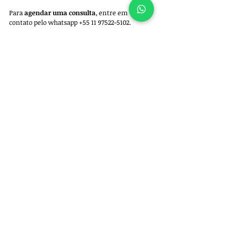
Para 
agendar uma consulta
, entre em 
contato pelo whatsapp +55 11 97522-5102.
Ortopedia