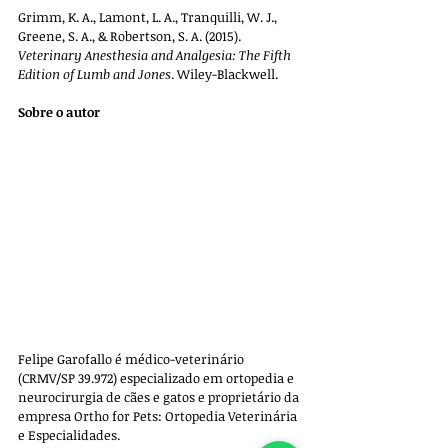
Grimm, K. A., Lamont, L. A., Tranquilli, W. J., 
Greene, S. A., & Robertson, S. A. (2015). 
Veterinary Anesthesia and Analgesia: The Fifth 
Edition of Lumb and Jones
. Wiley-Blackwell.
Sobre o autor
Felipe Garofallo é médico-veterinário 
(CRMV/SP 39.972) especializado em ortopedia e 
neurocirurgia de cães e gatos e proprietário da 
empresa 
Ortho for Pets: Ortopedia Veterinária 
e Especialidades. 