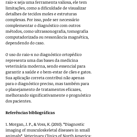
raio-x seja uma ferramenta valiosa, ele tem 
limitações, como a dificuldade de visualizar 
detalhes de tecidos moles e estruturas 
complexas. Por isso, pode ser necessário 
complementar o diagnóstico com outros 
métodos, como ultrassonografia, tomografia 
computadorizada ou ressonância magnética, 
dependendo do caso.
O uso do raio-x no diagnóstico ortopédico 
representa uma das bases da medicina 
veterinária moderna, sendo essencial para 
garantir a saúde e o bem-estar de cães e gatos. 
Sua aplicação correta contribui não apenas 
para o diagnóstico preciso, mas também para 
o planejamento de tratamentos eficazes, 
melhorando significativamente o prognóstico 
dos pacientes.
Referências bibliográficas
1. Morgan, J. P., & Voss, K. (2010). *Diagnostic 
imaging of musculoskeletal diseases in small 
animals*. Veterinary Clinics of North America: 