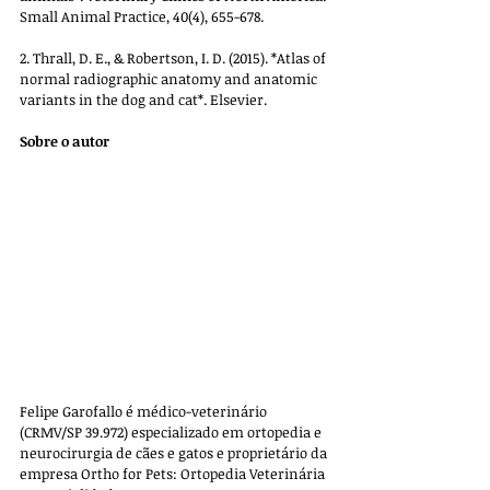
Small Animal Practice, 40(4), 655-678.  
2. Thrall, D. E., & Robertson, I. D. (2015). *Atlas of 
normal radiographic anatomy and anatomic 
variants in the dog and cat*. Elsevier.
Sobre o autor
Felipe Garofallo é médico-veterinário 
(CRMV/SP 39.972) especializado em ortopedia e 
neurocirurgia de cães e gatos e proprietário da 
empresa 
Ortho for Pets: Ortopedia Veterinária 