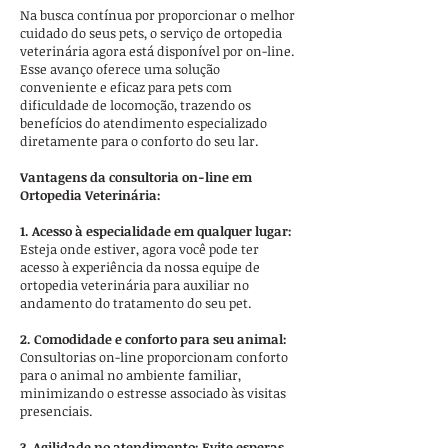
Na busca contínua por proporcionar o melhor
cuidado do seus pets, o serviço de ortopedia
veterinária agora está disponível por on-line.
Esse avanço oferece uma solução
conveniente e eficaz para pets com
dificuldade de locomoção, trazendo os
benefícios do atendimento especializado
diretamente para o conforto do seu lar.
Vantagens da consultoria on-line em
Ortopedia Veterinária:
1. Acesso à especialidade em qualquer lugar:
Esteja onde estiver, agora você pode ter
acesso à experiência da nossa equipe de
ortopedia veterinária para auxiliar no
andamento do tratamento do seu pet.
2. Comodidade e conforto para seu animal:
Consultorias on-line proporcionam conforto
para o animal no ambiente familiar,
minimizando o estresse associado às visitas
presenciais.
3. Agilidade no atendimento: Evite esperas