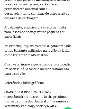
resolva em curto prazo, a articulação 
permanecerá anormal com o 
desenvolvimento contínuo de osteoartrite e 
desgaste da cartilagem. 
Atualmente, esta cirurgia é recomendada 
para lesões de doença muito pequenas ou 
superficiais.
No exterior, implantes como o SynaCart estão 
sendo bastante utilizados na região da lesão, 
como tratamento alternativo.
O seu veterinário especializado em ortopedia
irá aconselhá-lo sobre o melhor tratamento 
para o seu cão.
Referências bibliográficas
CRAIG, P. H. & RISER, W. H. (1965) 
Osteochondritis dissecans in the proximal 
humerus of the dog. Journal of the American 
Veterinary Radiology Society 6, 40-49.