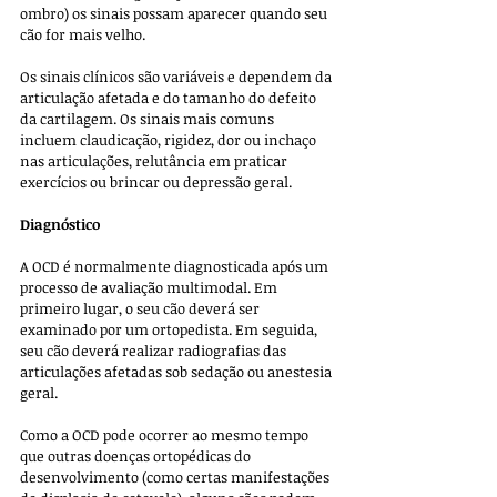
ombro) os sinais possam aparecer quando seu 
cão for mais velho. 
Os sinais clínicos são variáveis ​​e dependem da 
articulação afetada e do tamanho do defeito 
da cartilagem. Os sinais mais comuns 
incluem claudicação, rigidez, dor ou inchaço 
nas articulações, relutância em praticar 
exercícios ou brincar ou depressão geral.
Diagnóstico
A OCD é normalmente diagnosticada após um 
processo de avaliação multimodal. Em 
primeiro lugar, o seu cão deverá ser 
examinado por um ortopedista. Em seguida, 
seu cão deverá realizar radiografias das 
articulações afetadas sob sedação ou anestesia 
geral. 
Como a OCD pode ocorrer ao mesmo tempo 
que outras doenças ortopédicas do 
desenvolvimento (como certas manifestações 