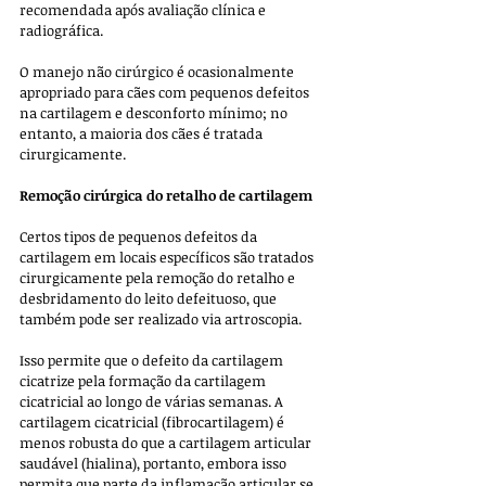
recomendada após avaliação clínica e 
radiográfica.
O manejo não cirúrgico é ocasionalmente 
apropriado para cães com pequenos defeitos 
na cartilagem e desconforto mínimo; no 
entanto, a maioria dos cães é tratada 
cirurgicamente. 
Remoção cirúrgica do retalho de cartilagem
Certos tipos de pequenos defeitos da 
cartilagem em locais específicos são tratados 
cirurgicamente pela remoção do retalho e 
desbridamento do leito defeituoso, que 
também pode ser realizado via artroscopia.
Isso permite que o defeito da cartilagem 
cicatrize pela formação da cartilagem 
cicatricial ao longo de várias semanas. A 
cartilagem cicatricial (fibrocartilagem) é 
menos robusta do que a cartilagem articular 
saudável (hialina), portanto, embora isso 
permita que parte da inflamação articular se 