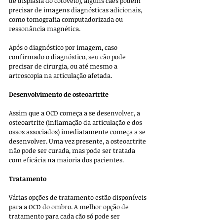
de displasia do cotovelo), alguns cães podem 
precisar de imagens diagnósticas adicionais, 
como tomografia computadorizada ou 
ressonância magnética. 
Após o diagnóstico por imagem, caso 
confirmado o diagnóstico, seu cão pode 
precisar de cirurgia, ou até mesmo a 
artroscopia na articulação afetada. 
Desenvolvimento de osteoartrite
Assim que a OCD começa a se desenvolver, a 
osteoartrite (inflamação da articulação e dos 
ossos associados) imediatamente começa a se 
desenvolver. Uma vez presente, a osteoartrite 
não pode ser curada, mas pode ser tratada 
com eficácia na maioria dos pacientes.
Tratamento
Várias opções de tratamento estão disponíveis 
para a OCD do ombro. A melhor opção de 
tratamento para cada cão só pode ser 