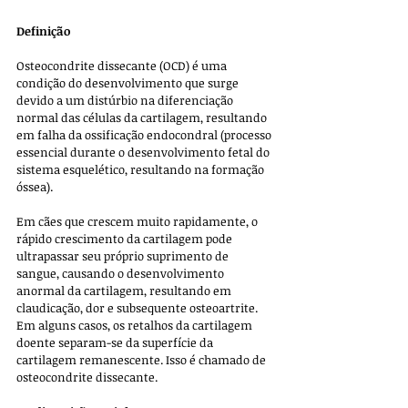
Definição
Osteocondrite dissecante (OCD) é uma 
condição do desenvolvimento que surge 
devido a um distúrbio na diferenciação 
normal das células da cartilagem, resultando 
em falha da ossificação endocondral (processo 
essencial durante o desenvolvimento fetal do 
sistema esquelético, resultando na formação 
óssea).
Em cães que crescem muito rapidamente, o 
rápido crescimento da cartilagem pode 
ultrapassar seu próprio suprimento de 
sangue, causando o desenvolvimento 
anormal da cartilagem, resultando em 
claudicação, dor e subsequente osteoartrite. 
Em alguns casos, os retalhos da cartilagem 
doente separam-se da superfície da 
cartilagem remanescente. Isso é chamado de 
osteocondrite dissecante. 