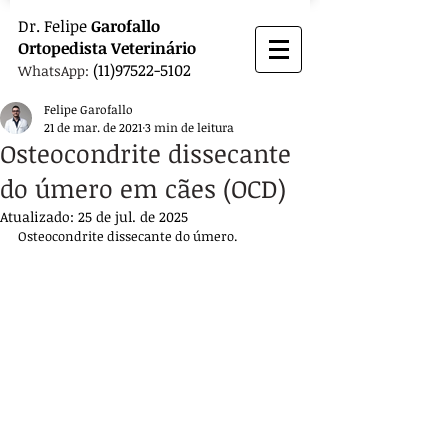
Dr.
Felipe
Garofallo
Ortopedista
Veterinário
(11)97522-5102
WhatsApp:
Felipe Garofallo
21 de mar. de 2021
3 min de leitura
Osteocondrite dissecante
do úmero em cães (OCD)
Atualizado:
25 de jul. de 2025
Osteocondrite dissecante do úmero.