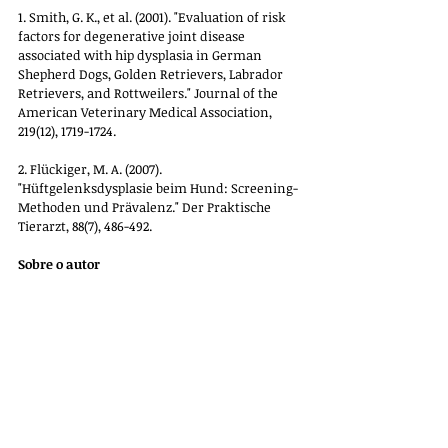
1. Smith, G. K., et al. (2001). "Evaluation of risk 
factors for degenerative joint disease 
associated with hip dysplasia in German 
Shepherd Dogs, Golden Retrievers, Labrador 
Retrievers, and Rottweilers." Journal of the 
American Veterinary Medical Association, 
219(12), 1719-1724.
2. Flückiger, M. A. (2007). 
"Hüftgelenksdysplasie beim Hund: Screening-
Methoden und Prävalenz." Der Praktische 
Tierarzt, 88(7), 486-492.
Sobre o autor