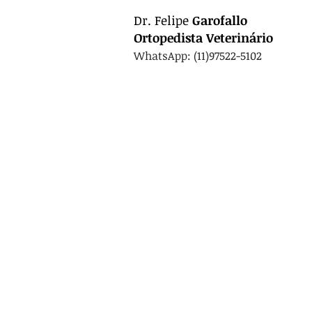
Dr.
Felipe
Garofallo
Ortopedista
Veterinário
WhatsApp: (11)97522-5102