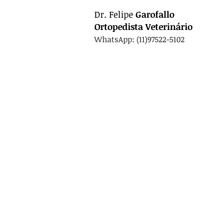
Dr.
Felipe
Garofallo
Ortopedista
Veterinário
WhatsApp: (11)97522-5102