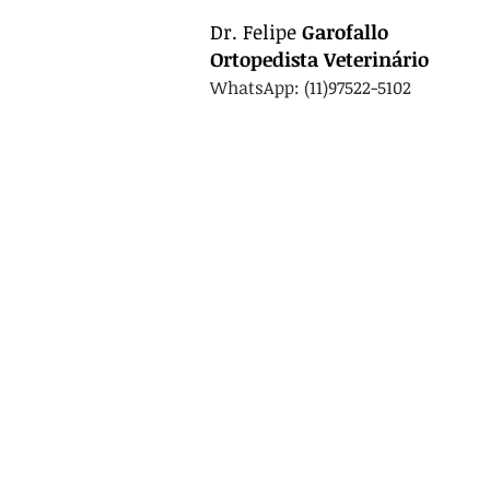
Dr.
Felipe
Garofallo
Ortopedista
Veterinário
WhatsApp: (11)97522-5102