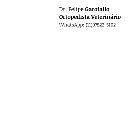
Dr.
Felipe
Garofallo
Ortopedista
Veterinário
WhatsApp: (11)97522-5102