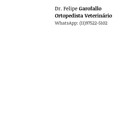
Dr.
Felipe
Garofallo
Ortopedista
Veterinário
WhatsApp: (11)97522-5102