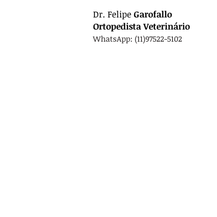
Dr.
Felipe
Garofallo
Ortopedista
Veterinário
WhatsApp: (11)97522-5102