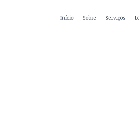
Início
Sobre
Serviços
L