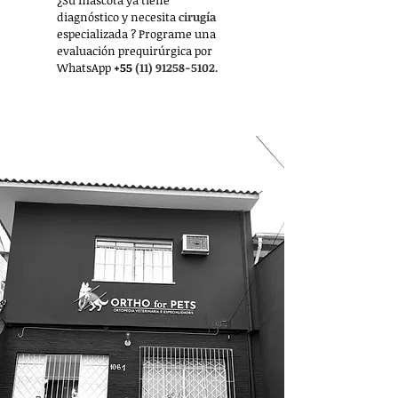
¿Su mascota ya tiene
diagnóstico y necesita
cirugía
especializada
? Programe una
evaluación prequirúrgica por
WhatsApp
+55
(11) 91258-5102.