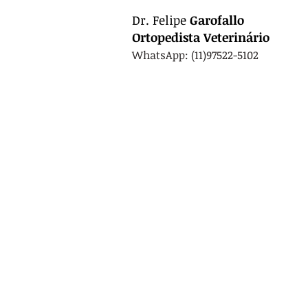
Dr.
Felipe
Garofallo
Ortopedista
Veterinário
WhatsApp: (11)97522-5102