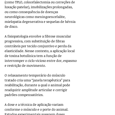
(como TPLO, colocefalectomia ou correções de 
luxação patelar), imobilizações prolongadas, 
ou como consequência de doenças 
neurológicas como meningoencefalite, 
mielopatia degenerativa e sequelas de hérnia 
de disco. 
A fisiopatologia envolve a fibrose muscular 
progressiva, com substituição de fibras 
contráteis por tecido conjuntivo e perda da 
elasticidade. Nesse contexto, a aplicação local 
de toxina botulínica tem a função de 
interromper o ciclo vicioso entre dor, espasmo 
e restrição de movimento. 
O relaxamento temporário do músculo 
tratado cria uma “janela terapêutica” para 
reabilitação, durante a qual o animal pode 
readquirir amplitude articular e corrigir 
padrões compensatórios.
A dose e a técnica de aplicação variam 
conforme o músculo e o porte do animal. 
Estudos experimentais sugerem doses 