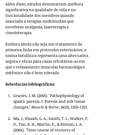
Além disso, estudos demonstram melhora 
significativa na qualidade de vida e na 
funcionalidade dos membros quando 
associada a terapias multimodais que 
envolvem analgesia, laserterapia e 
cinesioterapia. 
Embora ainda não seja um tratamento de 
primeira linha em protocolos veterinários, a 
toxina botulínica representa uma alternativa 
segura e eficaz para casos refratários ou em 
que o relaxamento muscular farmacológico 
sistêmico não é bem tolerado.
Referências bibliográficas:
Gracies, J. M. (2001). "Pathophysiology of 
spastic paresis. I: Paresis and soft tissue 
changes." 
Muscle & Nerve
, 24(9), 1303–1313.
Ma, J., Elsaidi, G. A., Smith, T. L., Walker, F. 
O., Tan, K. H., Martin, E., & Koman, L. A. 
(2004). "Time course of recovery of 