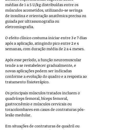
médias de 1 a 5 U/kg distribuídas entre os 
músculos acometidos, utilizando-se seringa 
de insulina e orientação anatômica precisa ou 
guiada por ultrassonografia ou 
eletromiografia. 
O efeito clínico costuma iniciar entre 3 e 7 dias 
após a aplicação, atingindo pico entre 2 e 4 
semanas, com duração média de 2 a 4 meses. 
Após esse período, a função neuromuscular 
tende a se restabelecer gradualmente, e 
novas aplicações podem ser indicadas 
conforme a evolução do quadro e a resposta ao 
tratamento fisioterápico.
Os principais músculos tratados incluem o 
quadríceps femoral, bíceps femoral, 
gastrocnêmio e músculos cervicais ou 
toracolombares em casos de contraturas pós-
lesão medular. 
Em situações de contraturas de quadril ou 