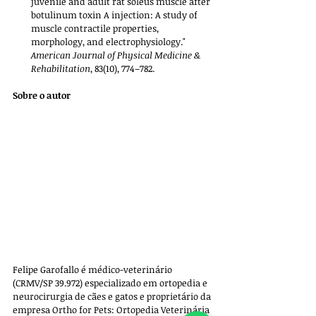
juvenile and adult rat soleus muscle after 
botulinum toxin A injection: A study of 
muscle contractile properties, 
morphology, and electrophysiology." 
American Journal of Physical Medicine & 
Rehabilitation
, 83(10), 774–782.
Sobre o autor
Felipe Garofallo é médico-veterinário 
(CRMV/SP 39.972) especializado em ortopedia e 
neurocirurgia de cães e gatos e proprietário da 
empresa 
Ortho for Pets: Ortopedia Veterinária 