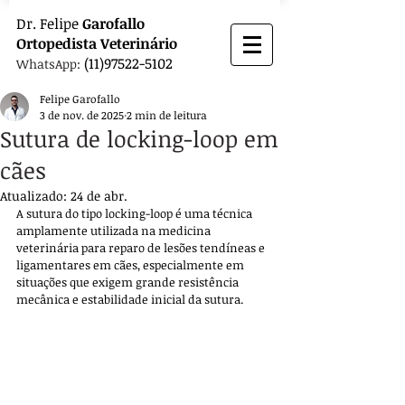
Dr.
Felipe
Garofallo
Ortopedista
Veterinário
(11)97522-5102
WhatsApp:
Felipe Garofallo
3 de nov. de 2025
2 min de leitura
Sutura de locking-loop em
cães
Atualizado:
24 de abr.
A sutura do tipo locking-loop é uma técnica 
amplamente utilizada na medicina 
veterinária para reparo de lesões tendíneas e 
ligamentares em cães, especialmente em 
situações que exigem grande resistência 
mecânica e estabilidade inicial da sutura. 