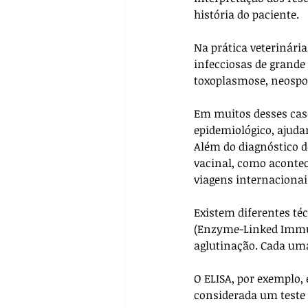
história do paciente.
Na prática veterinária
infecciosas de grande
toxoplasmose, neospor
Em muitos desses caso
epidemiológico, ajud
Além do diagnóstico de
vacinal, como acontec
viagens internacionai
Existem diferentes té
(Enzyme-Linked Immuno
aglutinação. Cada uma 
O ELISA, por exemplo, 
considerada um teste 