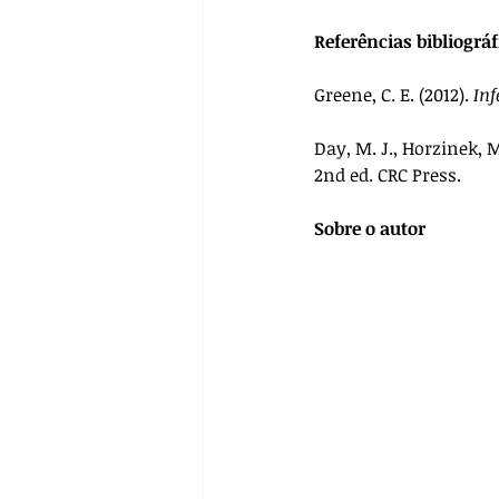
Referências bibliográf
Greene, C. E. (2012). 
Inf
Day, M. J., Horzinek, M.
2nd ed. CRC Press.
Sobre o autor