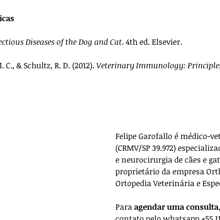
icas
ectious Diseases of the Dog and Cat
. 4th ed. Elsevier.
 C., & Schultz, R. D. (2012). 
Veterinary Immunology: Principles
Felipe Garofallo é médico-ve
(CRMV/SP 39.972) especializa
e neurocirurgia de cães e gat
proprietário da empresa 
Ort
Ortopedia Veterinária e Espe
Para 
agendar uma consulta
contato pelo whatsapp +55 11