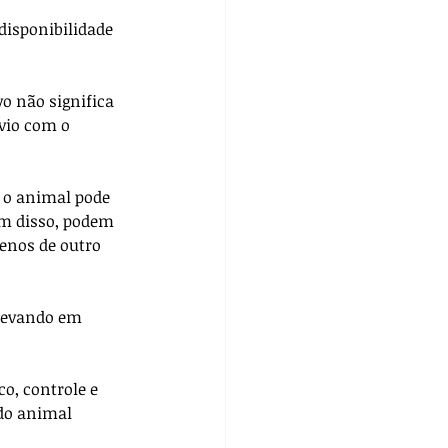
disponibilidade 
o não significa 
vio com o 
e o animal pode 
ém disso, podem 
enos de outro 
 levando em 
o, controle e 
do animal 