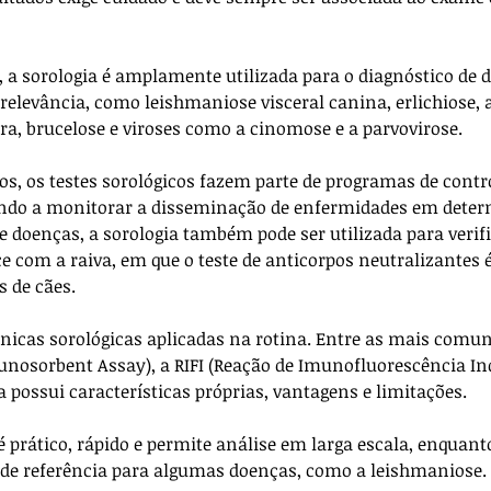
, a sorologia é amplamente utilizada para o diagnóstico de 
 relevância, como leishmaniose visceral canina, erlichiose,
a, brucelose e viroses como a cinomose e a parvovirose. 
s, os testes sorológicos fazem parte de programas de contro
ando a monitorar a disseminação de enfermidades em determ
 doenças, a sorologia também pode ser utilizada para verifi
e com a raiva, em que o teste de anticorpos neutralizantes é
s de cães.
cnicas sorológicas aplicadas na rotina. Entre as mais comun
sorbent Assay), a RIFI (Reação de Imunofluorescência Indi
possui características próprias, vantagens e limitações. 
é prático, rápido e permite análise em larga escala, enquanto 
de referência para algumas doenças, como a leishmaniose. 