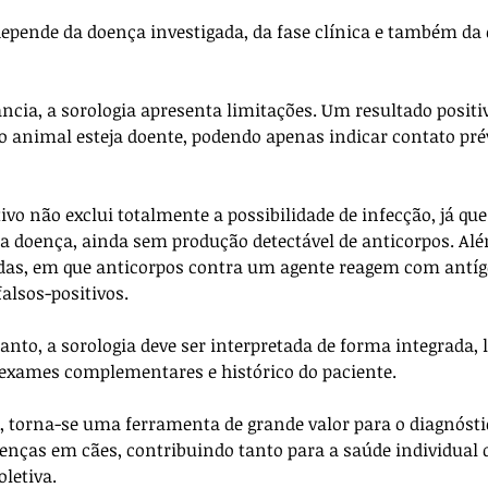
epende da doença investigada, da fase clínica e também da 
ncia, a sorologia apresenta limitações. Um resultado positiv
 animal esteja doente, podendo apenas indicar contato pré
vo não exclui totalmente a possibilidade de infecção, já qu
 da doença, ainda sem produção detectável de anticorpos. Al
das, em que anticorpos contra um agente reagem com antíg
alsos-positivos.
tanto, a sorologia deve ser interpretada de forma integrada,
, exames complementares e histórico do paciente. 
 torna-se uma ferramenta de grande valor para o diagnóstic
nças em cães, contribuindo tanto para a saúde individual 
letiva.