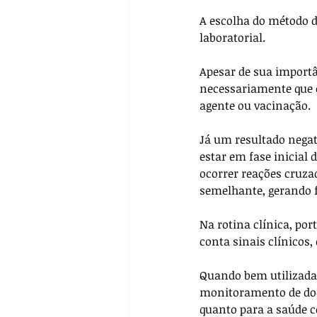
A escolha do método d
laboratorial.
Apesar de sua importâ
necessariamente que o
agente ou vacinação. 
Já um resultado negati
estar em fase inicial
ocorrer reações cruza
semelhante, gerando f
Na rotina clínica, por
conta sinais clínicos
Quando bem utilizada,
monitoramento de doe
quanto para a saúde co