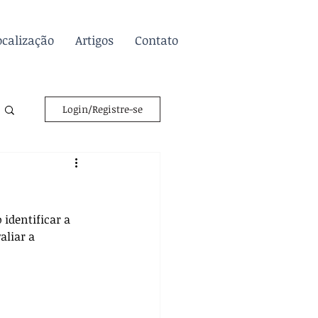
ocalização
Artigos
Contato
Login/Registre-se
identificar a 
liar a 