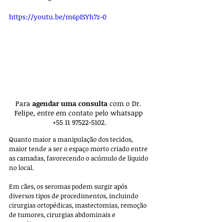
https://youtu.be/m6pISYh7z-0
Para 
agendar uma consulta 
com o Dr. 
Felipe, entre em contato pelo whatsapp 
+55 11 97522-5102.
Quanto maior a manipulação dos tecidos, 
maior tende a ser o espaço morto criado entre 
as camadas, favorecendo o acúmulo de líquido 
no local.
Em cães, os seromas podem surgir após 
diversos tipos de procedimentos, incluindo 
cirurgias ortopédicas, mastectomias, remoção 
de tumores, cirurgias abdominais e 