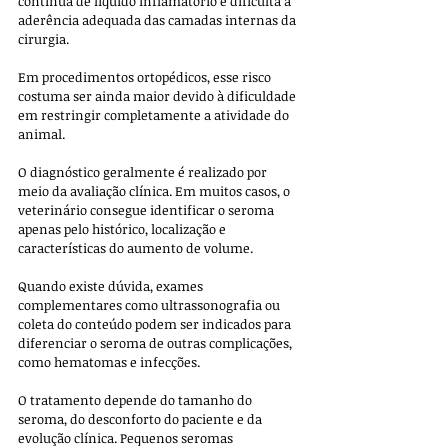
contínua de líquido inflamatório e dificulta a 
aderência adequada das camadas internas da 
cirurgia. 
Em procedimentos ortopédicos, esse risco 
costuma ser ainda maior devido à dificuldade 
em restringir completamente a atividade do 
animal.
O diagnóstico geralmente é realizado por 
meio da avaliação clínica. Em muitos casos, o 
veterinário consegue identificar o seroma 
apenas pelo histórico, localização e 
características do aumento de volume. 
Quando existe dúvida, exames 
complementares como ultrassonografia ou 
coleta do conteúdo podem ser indicados para 
diferenciar o seroma de outras complicações, 
como hematomas e infecções.
O tratamento depende do tamanho do 
seroma, do desconforto do paciente e da 
evolução clínica. Pequenos seromas 