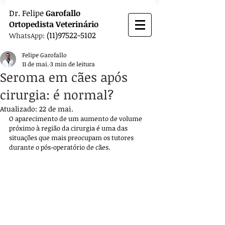
Dr.
Felipe
Garofallo
Ortopedista
Veterinário
(11)97522-5102
WhatsApp:
Felipe Garofallo
11 de mai.
3 min de leitura
Seroma em cães após
cirurgia: é normal?
Atualizado:
22 de mai.
O aparecimento de um aumento de volume 
próximo à região da cirurgia é uma das 
situações que mais preocupam os tutores 
durante o pós-operatório de cães. 