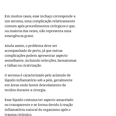
Em muitos casos, esse inchaço corresponde a 
um seroma, uma complicação relativamente 
comum após procedimentos cirúrgicos e que, 
na maioria das vezes, não representa uma 
emergência grave. 
Ainda assim, o problema deve ser 
acompanhado de perto, já que outras 
complicações podem apresentar aspecto 
semelhante, incluindo infecções, hematomas 
e falhas na cicatrização.
O seroma é caracterizado pelo acúmulo de 
líquido inflamatório sob a pele, geralmente 
em áreas onde houve descolamento de 
tecidos durante a cirurgia. 
Esse líquido costuma ter aspecto amarelado 
ou transparente e se forma devido à reação 
inflamatória natural do organismo após o 
trauma cirúrgico. 