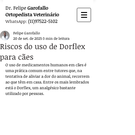
Dr.
Felipe
Garofallo
Ortopedista
Veterinário
(11)97522-5102
WhatsApp:
Felipe Garofallo
20 de set. de 2025
3 min de leitura
Riscos do uso de Dorflex
para cães
O uso de medicamentos humanos em cães é 
uma prática comum entre tutores que, na 
tentativa de aliviar a dor do animal, recorrem 
ao que têm em casa. Entre os mais lembrados 
está o Dorflex, um analgésico bastante 
utilizado por pessoas. 