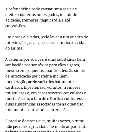
A orfenadrina pode causar uma série de 
efeitos colaterais indesejados, incluindo 
agitação, tremores, taquicardia e até 
convulsões. 
Em doses elevadas, pode levar a um quadro de 
intoxicação grave, que coloca em risco a vida 
do animal. 
A cafeína, por sua vez, é uma substância bem 
conhecida por ser tóxica para cães e gatos, 
mesmo em pequenas quantidades. Os sinais 
de intoxicação por cafeína incluem 
inquietação, aceleração dos batimentos 
cardíacos, hipertensão, vômitos, tremores 
musculares e, em casos severos, convulsões e 
morte. Assim, o fato de o Dorflex conter essas 
duas substâncias associadas torna o seu uso 
totalmente contraindicado em cães.
É preciso destacar que, muitas vezes, o tutor 
não percebe a gravidade de medicar por conta 
própria e acaba atrasando o diagnóstico da 