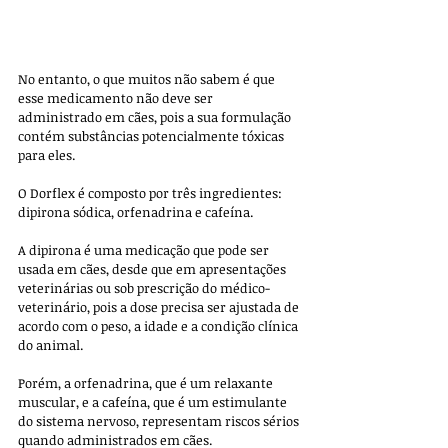
No entanto, o que muitos não sabem é que 
esse medicamento não deve ser 
administrado em cães, pois a sua formulação 
contém substâncias potencialmente tóxicas 
para eles. 
O Dorflex é composto por três ingredientes: 
dipirona sódica, orfenadrina e cafeína. 
A dipirona é uma medicação que pode ser 
usada em cães, desde que em apresentações 
veterinárias ou sob prescrição do médico-
veterinário, pois a dose precisa ser ajustada de 
acordo com o peso, a idade e a condição clínica 
do animal. 
Porém, a orfenadrina, que é um relaxante 
muscular, e a cafeína, que é um estimulante 
do sistema nervoso, representam riscos sérios 
quando administrados em cães.