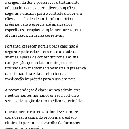
a origem da dor e prescrever o tratamento 
adequado. Hoje existem diversas opções 
seguras e eficazes para o controle da dor em 
cães, que vão desde anti-inflamatórios 
próprios para a espécie até analgésicos 
específicos, terapias complementares e, em 
alguns casos, cirurgias corretivas.
Portanto, oferecer Dorflex para cães não é 
seguro e pode colocar em risco a saúde do 
animal. Apesar de conter dipirona em sua 
composição, que isoladamente pode ser 
utilizada em medicina veterinária, a presença 
da orfenadrina e da cafeína torna a 
medicação imprópria para o uso em pets. 
A recomendação é clara: nunca administre 
medicamentos humanos em seu cachorro 
sem a orientação de um médico-veterinário. 
O tratamento correto da dor deve sempre 
considerar a causa do problema, o estado 
clínico do paciente e a escolha de fármacos 
seguros para a espécie. 