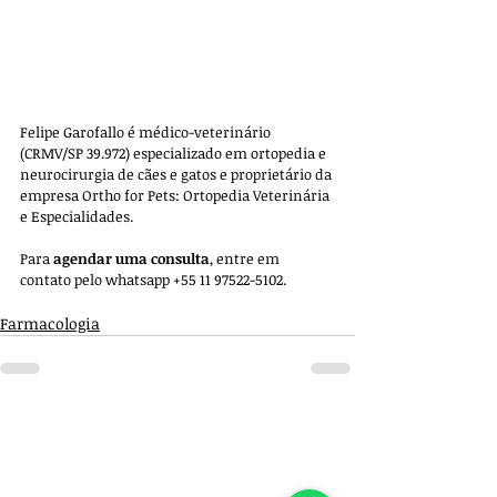
Felipe Garofallo é médico-veterinário 
(CRMV/SP 39.972) especializado em ortopedia e 
neurocirurgia de cães e gatos e proprietário da 
empresa 
Ortho for Pets: Ortopedia Veterinária 
e Especialidades. 
Para 
agendar uma consulta
, entre em 
contato pelo whatsapp +55 11 97522-5102.
Farmacologia