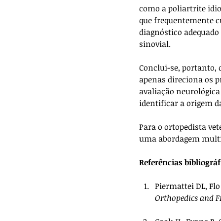
como a poliartrite idi
que frequentemente cu
diagnóstico adequado e
sinovial.
Conclui-se, portanto,
apenas direciona os pr
avaliação neurológica
identificar a origem d
Para o ortopedista ve
uma abordagem multid
Referências bibliográf
Piermattei DL, Fl
Orthopedics and F