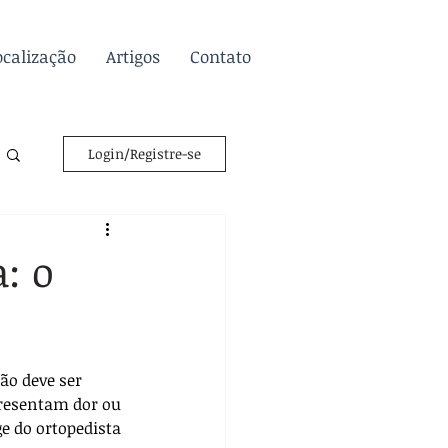
ocalização
Artigos
Contato
Login/Registre-se
: o
o deve ser 
presentam dor ou 
e do ortopedista 