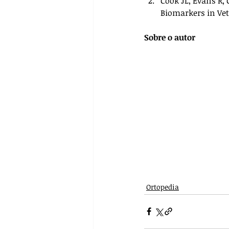
Cook JL, Evans R, 
Biomarkers in Vet
Sobre o autor
Ortopedia