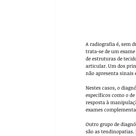
A radiografia é, sem d
trata-se de um exame 
de estruturas de teci
articular. Um dos pri
não apresenta sinais e
Nestes casos, o diagn
específicos como o de
resposta à manipulaç
exames complementare
Outro grupo de diagnó
são as tendinopatias.