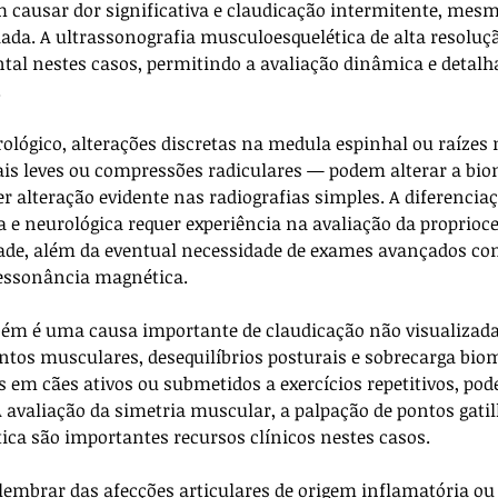
em causar dor significativa e claudicação intermitente, mes
iada. A ultrassonografia musculoesquelética de alta resoluç
l nestes casos, permitindo a avaliação dinâmica e detalh
.
rológico, alterações discretas na medula espinhal ou raízes
is leves ou compressões radiculares — podem alterar a bio
er alteração evidente nas radiografias simples. A diferencia
 e neurológica requer experiência na avaliação da proprioce
dade, além da eventual necessidade de exames avançados co
essonância magnética.
bém é uma causa importante de claudicação não visualizad
os musculares, desequilíbrios posturais e sobrecarga bio
em cães ativos ou submetidos a exercícios repetitivos, pod
A avaliação da simetria muscular, a palpação de pontos gatil
tica são importantes recursos clínicos nestes casos.
lembrar das afecções articulares de origem inflamatória o