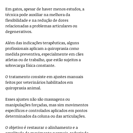
Em gatos, apesar de haver menos estudos, a 
técnica pode auxiliar na melhora da 
flexibilidade e na redução de dores 
relacionadas a problemas articulares ou 
degenerativos. 
Além das indicações terapêuticas, alguns 
profissionais aplicam a quiropraxia como 
medida preventiva, especialmente em cães 
atletas ou de trabalho, que estão sujeitos a 
sobrecarga física constante.
O tratamento consiste em ajustes manuais 
feitos por veterinários habilitados em 
quiropraxia animal. 
Esses ajustes não são massagens ou 
manipulações forçadas, mas sim movimentos 
específicos e controlados aplicados em pontos 
determinados da coluna ou das articulações. 
O objetivo é restaurar o alinhamento e a 
amplitude de movimento normais, reduzindo 