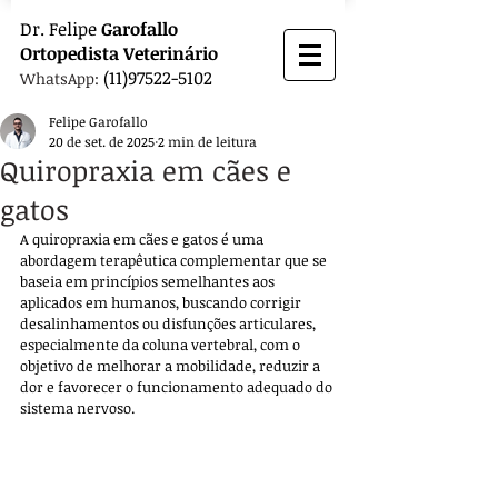
Dr.
Felipe
Garofallo
Ortopedista
Veterinário
(11)97522-5102
WhatsApp:
Felipe Garofallo
20 de set. de 2025
2 min de leitura
Quiropraxia em cães e
gatos
A quiropraxia em cães e gatos é uma 
abordagem terapêutica complementar que se 
baseia em princípios semelhantes aos 
aplicados em humanos, buscando corrigir 
desalinhamentos ou disfunções articulares, 
especialmente da coluna vertebral, com o 
objetivo de melhorar a mobilidade, reduzir a 
dor e favorecer o funcionamento adequado do 
sistema nervoso. 