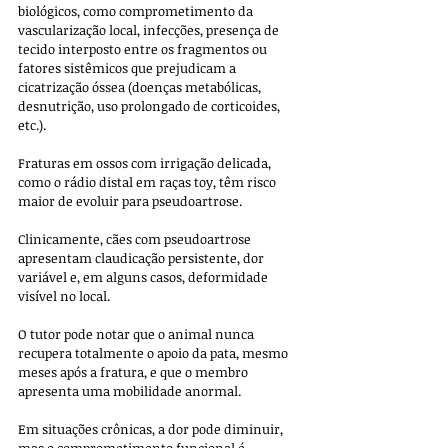
biológicos, como comprometimento da 
vascularização local, infecções, presença de 
tecido interposto entre os fragmentos ou 
fatores sistêmicos que prejudicam a 
cicatrização óssea (doenças metabólicas, 
desnutrição, uso prolongado de corticoides, 
etc.). 
Fraturas em ossos com irrigação delicada, 
como o rádio distal em raças toy, têm risco 
maior de evoluir para pseudoartrose.
Clinicamente, cães com pseudoartrose 
apresentam claudicação persistente, dor 
variável e, em alguns casos, deformidade 
visível no local. 
O tutor pode notar que o animal nunca 
recupera totalmente o apoio da pata, mesmo 
meses após a fratura, e que o membro 
apresenta uma mobilidade anormal. 
Em situações crônicas, a dor pode diminuir, 
mas o comprometimento funcional é 