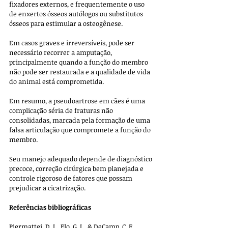
fixadores externos, e frequentemente o uso 
de enxertos ósseos autólogos ou substitutos 
ósseos para estimular a osteogênese. 
Em casos graves e irreversíveis, pode ser 
necessário recorrer a amputação, 
principalmente quando a função do membro 
não pode ser restaurada e a qualidade de vida 
do animal está comprometida.
Em resumo, a pseudoartrose em cães é uma 
complicação séria de fraturas não 
consolidadas, marcada pela formação de uma 
falsa articulação que compromete a função do 
membro. 
Seu manejo adequado depende de diagnóstico 
precoce, correção cirúrgica bem planejada e 
controle rigoroso de fatores que possam 
prejudicar a cicatrização.
Referências bibliográficas
Piermattei, D. L., Flo, G. L., & DeCamp, C. E. 