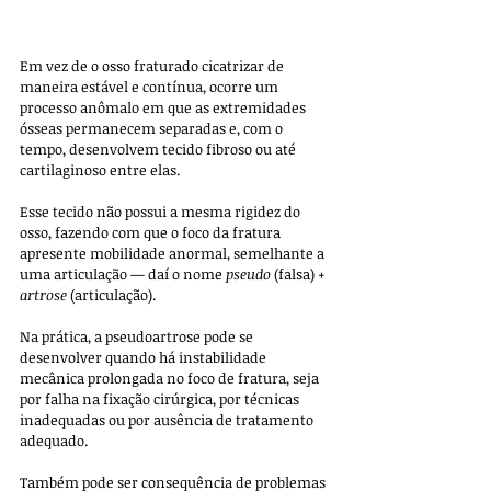
Em vez de o osso fraturado cicatrizar de 
maneira estável e contínua, ocorre um 
processo anômalo em que as extremidades 
ósseas permanecem separadas e, com o 
tempo, desenvolvem tecido fibroso ou até 
cartilaginoso entre elas. 
Esse tecido não possui a mesma rigidez do 
osso, fazendo com que o foco da fratura 
apresente mobilidade anormal, semelhante a 
uma articulação — daí o nome 
pseudo
 (falsa) + 
artrose
 (articulação).
Na prática, a pseudoartrose pode se 
desenvolver quando há instabilidade 
mecânica prolongada no foco de fratura, seja 
por falha na fixação cirúrgica, por técnicas 
inadequadas ou por ausência de tratamento 
adequado. 
Também pode ser consequência de problemas 