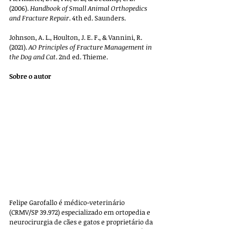
(2006). 
Handbook of Small Animal Orthopedics 
and Fracture Repair
. 4th ed. Saunders.
Johnson, A. L., Houlton, J. E. F., & Vannini, R. 
(2021). 
AO Principles of Fracture Management in 
the Dog and Cat
. 2nd ed. Thieme.
Sobre o autor
Felipe Garofallo é médico-veterinário 
(CRMV/SP 39.972) especializado em ortopedia e 
neurocirurgia de cães e gatos e proprietário da 