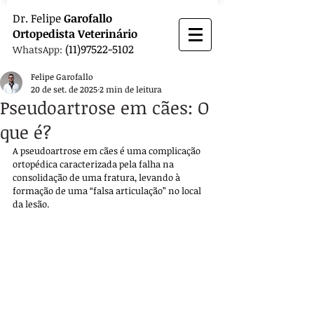
Dr.
Felipe
Garofallo
Ortopedista
Veterinário
(11)97522-5102
WhatsApp:
Felipe Garofallo
20 de set. de 2025
2 min de leitura
Pseudoartrose em cães: O
que é?
A pseudoartrose em cães é uma complicação 
ortopédica caracterizada pela falha na 
consolidação de uma fratura, levando à 
formação de uma “falsa articulação” no local 
da lesão. 