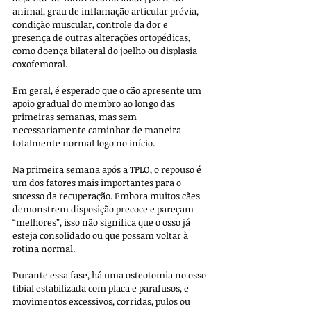
animal, grau de inflamação articular prévia, 
condição muscular, controle da dor e 
presença de outras alterações ortopédicas, 
como doença bilateral do joelho ou displasia 
coxofemoral. 
Em geral, é esperado que o cão apresente um 
apoio gradual do membro ao longo das 
primeiras semanas, mas sem 
necessariamente caminhar de maneira 
totalmente normal logo no início.
Na primeira semana após a TPLO, o repouso é 
um dos fatores mais importantes para o 
sucesso da recuperação. Embora muitos cães 
demonstrem disposição precoce e pareçam 
“melhores”, isso não significa que o osso já 
esteja consolidado ou que possam voltar à 
rotina normal. 
Durante essa fase, há uma osteotomia no osso 
tibial estabilizada com placa e parafusos, e 
movimentos excessivos, corridas, pulos ou 