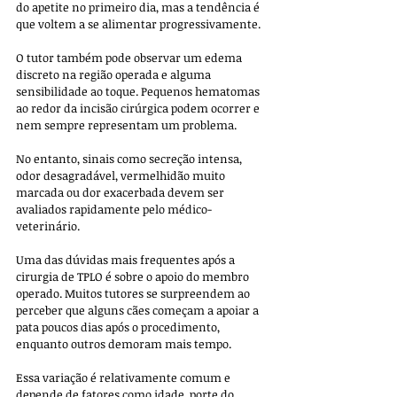
do apetite no primeiro dia, mas a tendência é 
que voltem a se alimentar progressivamente. 
O tutor também pode observar um edema 
discreto na região operada e alguma 
sensibilidade ao toque. Pequenos hematomas 
ao redor da incisão cirúrgica podem ocorrer e 
nem sempre representam um problema. 
No entanto, sinais como secreção intensa, 
odor desagradável, vermelhidão muito 
marcada ou dor exacerbada devem ser 
avaliados rapidamente pelo médico-
veterinário.
Uma das dúvidas mais frequentes após a 
cirurgia de TPLO é sobre o apoio do membro 
operado. Muitos tutores se surpreendem ao 
perceber que alguns cães começam a apoiar a 
pata poucos dias após o procedimento, 
enquanto outros demoram mais tempo. 
Essa variação é relativamente comum e 
depende de fatores como idade, porte do 