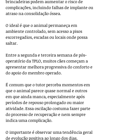
brincadeiras podem aumentar o risco de 
complicações, incluindo falhas de implante ou 
atraso na consolidação óssea. 
O ideal é que o animal permaneça em 
ambiente controlado, sem acesso a pisos 
escorregadios, escadas ou locais onde possa 
saltar.
Entre a segunda e terceira semana de pós-
operatório da TPLO, muitos cães começam a 
apresentar melhora progressiva do conforto e 
do apoio do membro operado. 
É comum que o tutor perceba momentos em 
que o animal parece quase normal e outros 
em que ainda manca, especialmente após 
períodos de repouso prolongado ou maior 
atividade. Essa oscilação costuma fazer parte 
do processo de recuperação e nem sempre 
indica uma complicação. 
O importante é observar uma tendência geral 
de evolução positiva ao longo dos dias.