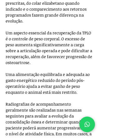
prescritas, do colar elizabetano quando 
indicado e o comparecimento aos retornos 
programados fazem grande diferença na 
evolução.
Um aspecto essencial da recuperação da TPLO 
é o controle de peso corporal. O excesso de 
peso aumenta significativamente a carga 
sobre a articulação operada e pode dificultar a 
recuperação, além de favorecer progressão de 
osteoartrose. 
Uma alimentação equilibrada e adequada ao 
gasto energético reduzido do período pós-
operatório ajuda a evitar ganho de peso 
enquanto o animal está mais restrito.
Radiografias de acompanhamento 
geralmente são realizadas nas semanas 
seguintes para avaliar a evolução da 
consolidação óssea e determinar quando o 
paciente poderá aumentar progressivamente 
o nível de atividade física. Em muitos casos, a 
liberação mais ampla para atividades 