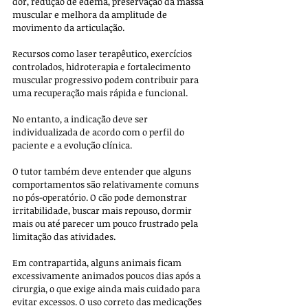
dor, redução de edema, preservação da massa 
muscular e melhora da amplitude de 
movimento da articulação. 
Recursos como laser terapêutico, exercícios 
controlados, hidroterapia e fortalecimento 
muscular progressivo podem contribuir para 
uma recuperação mais rápida e funcional. 
No entanto, a indicação deve ser 
individualizada de acordo com o perfil do 
paciente e a evolução clínica.
O tutor também deve entender que alguns 
comportamentos são relativamente comuns 
no pós-operatório. O cão pode demonstrar 
irritabilidade, buscar mais repouso, dormir 
mais ou até parecer um pouco frustrado pela 
limitação das atividades. 
Em contrapartida, alguns animais ficam 
excessivamente animados poucos dias após a 
cirurgia, o que exige ainda mais cuidado para 
evitar excessos. O uso correto das medicações 