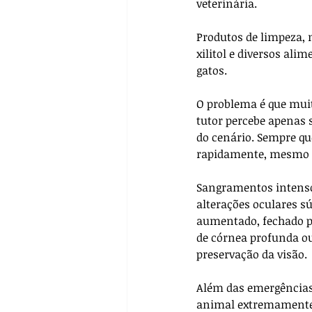
veterinária. 
Produtos de limpeza, 
xilitol e diversos al
gatos. 
O problema é que mui
tutor percebe apenas 
do cenário. Sempre que
rapidamente, mesmo q
Sangramentos intenso
alterações oculares 
aumentado, fechado p
de córnea profunda ou
preservação da visão.
Além das emergências 
animal extremamente q