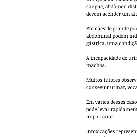
sangue, abdômen diste
devem acender um ale
Em cães de grande por
abdominal podem indi
gástrica, uma condiçã
A incapacidade de uri
machos. 
Muitos tutores observ
conseguir urinar, voc
Em vários desses caso
pode levar rapidamente
importante.
Intoxicações represe