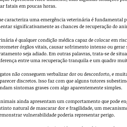
ar fatais em poucas horas. 
que caracteriza uma emergência veterinária é fundamental p
ntar significativamente as chances de recuperação do ani
nária é qualquer condição médica capaz de colocar em risc
prometer órgãos vitais, causar sofrimento intenso ou gerar 
atamento seja adiado. Em outras palavras, trata-se de situa
diferença entre uma recuperação tranquila e um quadro muit
e gatos não conseguem verbalizar dor ou desconforto, e muita
 parecer discretos. Isso faz com que alguns tutores subesti
ndam sintomas graves com algo aparentemente simples.
animais ainda apresentam um comportamento que pode eng
tinto natural de mascarar dor e fragilidade, um mecanism
emonstrar vulnerabilidade poderia representar perigo. 