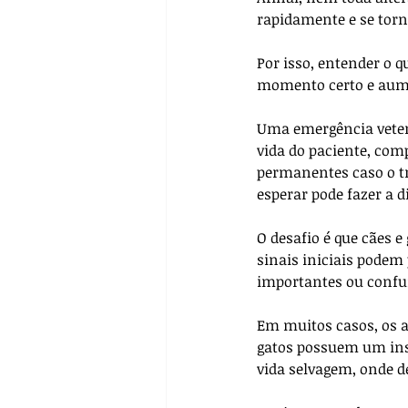
rapidamente e se torn
Por isso, entender o 
momento certo e aume
Uma emergência veteri
vida do paciente, com
permanentes caso o tr
esperar pode fazer a 
O desafio é que cães 
sinais iniciais podem
importantes ou confu
Em muitos casos, os 
gatos possuem um ins
vida selvagem, onde d