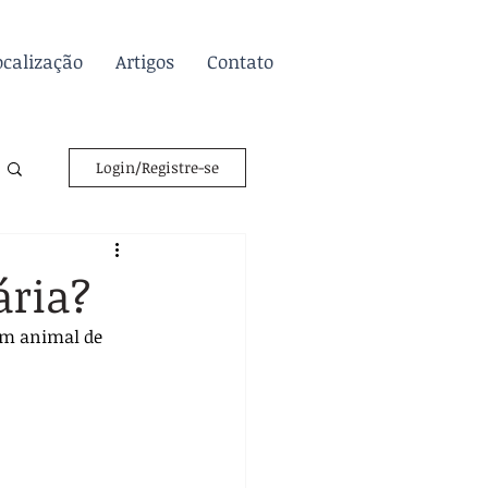
ocalização
Artigos
Contato
Login/Registre-se
ária?
um animal de 