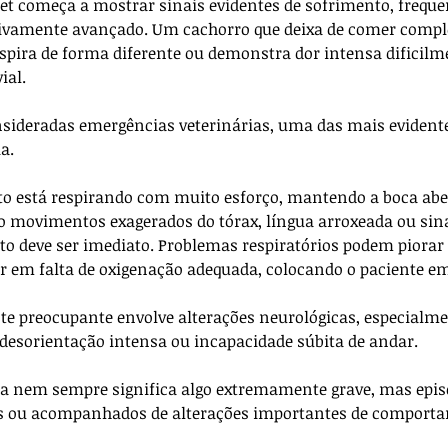
et começa a mostrar sinais evidentes de sofrimento, frequ
ativamente avançado. Um cachorro que deixa de comer compl
spira de forma diferente ou demonstra dor intensa dificilme
ial.
nsideradas emergências veterinárias, uma das mais evidente
a. 
o está respirando com muito esforço, mantendo a boca abe
o movimentos exagerados do tórax, língua arroxeada ou sin
o deve ser imediato. Problemas respiratórios podem piorar
r em falta de oxigenação adequada, colocando o paciente em
te preocupante envolve alterações neurológicas, especialme
 desorientação intensa ou incapacidade súbita de andar. 
a nem sempre significa algo extremamente grave, mas epis
os ou acompanhados de alterações importantes de comport