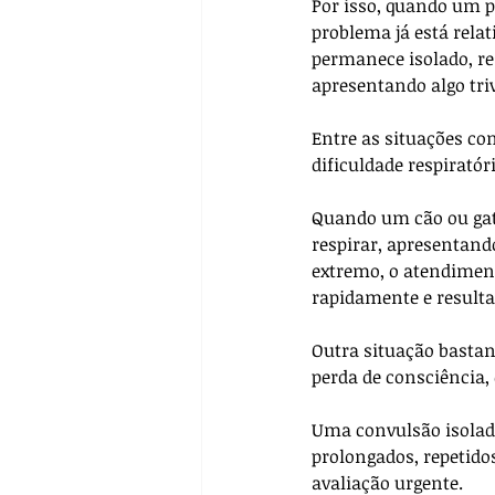
Por isso, quando um p
problema já está rel
permanece isolado, re
apresentando algo triv
Entre as situações co
dificuldade respiratóri
Quando um cão ou gat
respirar, apresentand
extremo, o atendiment
rapidamente e resulta
Outra situação bastan
perda de consciência,
Uma convulsão isolad
prolongados, repetid
avaliação urgente. 