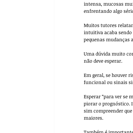
intensa, mucosas muit
enfrentando algo sério
Muitos tutores relata
intuitiva acaba send
pequenas mudanças an
Uma dúvida muito com
não deve esperar. 
Em geral, se houver ri
funcional ou sinais s
Esperar “para ver se m
piorar o prognóstico. 
sim compreender que 
maiores.
Também é importante 