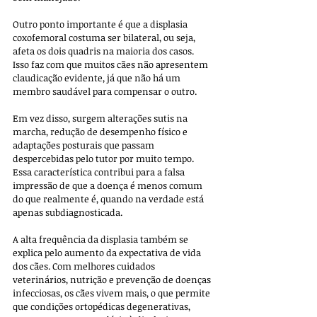
Outro ponto importante é que a displasia 
coxofemoral costuma ser bilateral, ou seja, 
afeta os dois quadris na maioria dos casos. 
Isso faz com que muitos cães não apresentem 
claudicação evidente, já que não há um 
membro saudável para compensar o outro. 
Em vez disso, surgem alterações sutis na 
marcha, redução de desempenho físico e 
adaptações posturais que passam 
despercebidas pelo tutor por muito tempo. 
Essa característica contribui para a falsa 
impressão de que a doença é menos comum 
do que realmente é, quando na verdade está 
apenas subdiagnosticada.
A alta frequência da displasia também se 
explica pelo aumento da expectativa de vida 
dos cães. Com melhores cuidados 
veterinários, nutrição e prevenção de doenças 
infecciosas, os cães vivem mais, o que permite 
que condições ortopédicas degenerativas, 