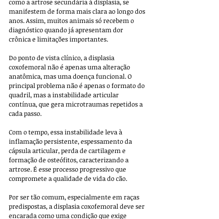
como a artrose secundária à displasia, se 
manifestem de forma mais clara ao longo dos 
anos. Assim, muitos animais só recebem o 
diagnóstico quando já apresentam dor 
crônica e limitações importantes.
Do ponto de vista clínico, a displasia 
coxofemoral não é apenas uma alteração 
anatômica, mas uma doença funcional. O 
principal problema não é apenas o formato do 
quadril, mas a instabilidade articular 
contínua, que gera microtraumas repetidos a 
cada passo. 
Com o tempo, essa instabilidade leva à 
inflamação persistente, espessamento da 
cápsula articular, perda de cartilagem e 
formação de osteófitos, caracterizando a 
artrose. É esse processo progressivo que 
compromete a qualidade de vida do cão.
Por ser tão comum, especialmente em raças 
predispostas, a displasia coxofemoral deve ser 
encarada como uma condição que exige 