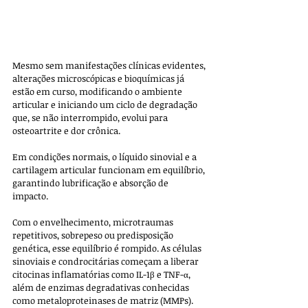
Mesmo sem manifestações clínicas evidentes, 
alterações microscópicas e bioquímicas já 
estão em curso, modificando o ambiente 
articular e iniciando um ciclo de degradação 
que, se não interrompido, evolui para 
osteoartrite e dor crônica.
Em condições normais, o líquido sinovial e a 
cartilagem articular funcionam em equilíbrio, 
garantindo lubrificação e absorção de 
impacto. 
Com o envelhecimento, microtraumas 
repetitivos, sobrepeso ou predisposição 
genética, esse equilíbrio é rompido. As células 
sinoviais e condrocitárias começam a liberar 
citocinas inflamatórias como IL-1β e TNF-α, 
além de enzimas degradativas conhecidas 
como metaloproteinases de matriz (MMPs). 