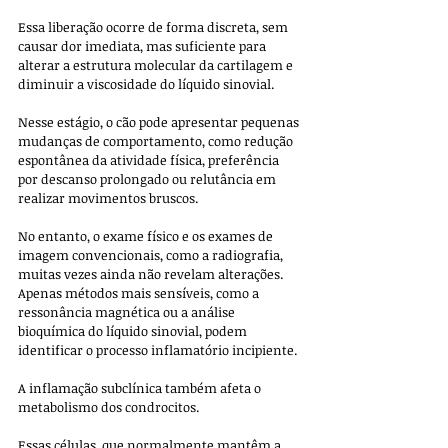
Essa liberação ocorre de forma discreta, sem 
causar dor imediata, mas suficiente para 
alterar a estrutura molecular da cartilagem e 
diminuir a viscosidade do líquido sinovial.
Nesse estágio, o cão pode apresentar pequenas 
mudanças de comportamento, como redução 
espontânea da atividade física, preferência 
por descanso prolongado ou relutância em 
realizar movimentos bruscos. 
No entanto, o exame físico e os exames de 
imagem convencionais, como a radiografia, 
muitas vezes ainda não revelam alterações. 
Apenas métodos mais sensíveis, como a 
ressonância magnética ou a análise 
bioquímica do líquido sinovial, podem 
identificar o processo inflamatório incipiente.
A inflamação subclínica também afeta o 
metabolismo dos condrocitos. 
Essas células, que normalmente mantêm a 