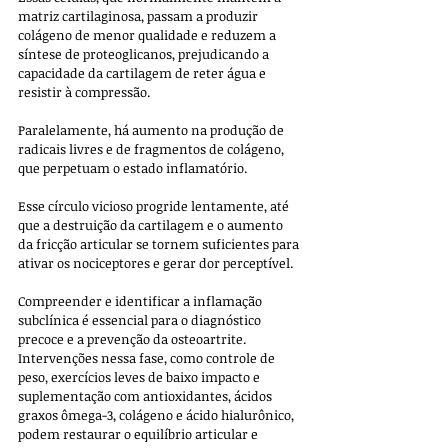
matriz cartilaginosa, passam a produzir 
colágeno de menor qualidade e reduzem a 
síntese de proteoglicanos, prejudicando a 
capacidade da cartilagem de reter água e 
resistir à compressão. 
Paralelamente, há aumento na produção de 
radicais livres e de fragmentos de colágeno, 
que perpetuam o estado inflamatório. 
Esse círculo vicioso progride lentamente, até 
que a destruição da cartilagem e o aumento 
da fricção articular se tornem suficientes para 
ativar os nociceptores e gerar dor perceptível.
Compreender e identificar a inflamação 
subclínica é essencial para o diagnóstico 
precoce e a prevenção da osteoartrite. 
Intervenções nessa fase, como controle de 
peso, exercícios leves de baixo impacto e 
suplementação com antioxidantes, ácidos 
graxos ômega-3, colágeno e ácido hialurônico, 
podem restaurar o equilíbrio articular e 