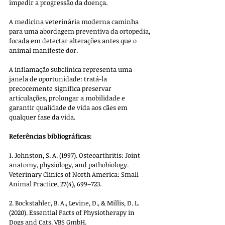
impedir a progressão da doença.
A medicina veterinária moderna caminha 
para uma abordagem preventiva da ortopedia, 
focada em detectar alterações antes que o 
animal manifeste dor. 
A inflamação subclínica representa uma 
janela de oportunidade: tratá-la 
precocemente significa preservar 
articulações, prolongar a mobilidade e 
garantir qualidade de vida aos cães em 
qualquer fase da vida.
Referências bibliográficas:
1. Johnston, S. A. (1997). Osteoarthritis: Joint 
anatomy, physiology, and pathobiology. 
Veterinary Clinics of North America: Small 
Animal Practice, 27(4), 699–723.
2. Bockstahler, B. A., Levine, D., & Millis, D. L. 
(2020). Essential Facts of Physiotherapy in 
Dogs and Cats. VBS GmbH.