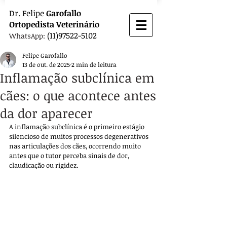
Dr.
Felipe
Garofallo
Ortopedista
Veterinário
(11)97522-5102
WhatsApp:
Felipe Garofallo
13 de out. de 2025
2 min de leitura
Inflamação subclínica em
cães: o que acontece antes
da dor aparecer
A inflamação subclínica é o primeiro estágio 
silencioso de muitos processos degenerativos 
nas articulações dos cães, ocorrendo muito 
antes que o tutor perceba sinais de dor, 
claudicação ou rigidez. 