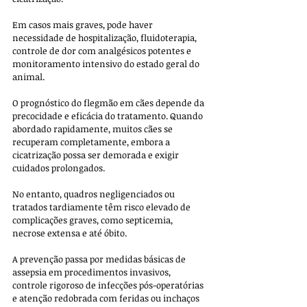
Em casos mais graves, pode haver 
necessidade de hospitalização, fluidoterapia, 
controle de dor com analgésicos potentes e 
monitoramento intensivo do estado geral do 
animal.
O prognóstico do flegmão em cães depende da 
precocidade e eficácia do tratamento. Quando 
abordado rapidamente, muitos cães se 
recuperam completamente, embora a 
cicatrização possa ser demorada e exigir 
cuidados prolongados. 
No entanto, quadros negligenciados ou 
tratados tardiamente têm risco elevado de 
complicações graves, como septicemia, 
necrose extensa e até óbito. 
A prevenção passa por medidas básicas de 
assepsia em procedimentos invasivos, 
controle rigoroso de infecções pós-operatórias 
e atenção redobrada com feridas ou inchaços 