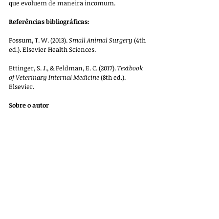
que evoluem de maneira incomum.
Referências bibliográficas:
Fossum, T. W. (2013). 
Small Animal Surgery
 (4th 
ed.). Elsevier Health Sciences.
Ettinger, S. J., & Feldman, E. C. (2017). 
Textbook 
of Veterinary Internal Medicine
 (8th ed.). 
Elsevier.
Sobre o autor