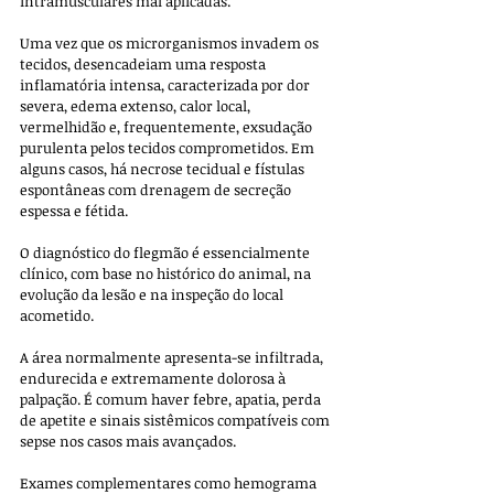
intramusculares mal aplicadas. 
Uma vez que os microrganismos invadem os 
tecidos, desencadeiam uma resposta 
inflamatória intensa, caracterizada por dor 
severa, edema extenso, calor local, 
vermelhidão e, frequentemente, exsudação 
purulenta pelos tecidos comprometidos. Em 
alguns casos, há necrose tecidual e fístulas 
espontâneas com drenagem de secreção 
espessa e fétida.
O diagnóstico do flegmão é essencialmente 
clínico, com base no histórico do animal, na 
evolução da lesão e na inspeção do local 
acometido. 
A área normalmente apresenta-se infiltrada, 
endurecida e extremamente dolorosa à 
palpação. É comum haver febre, apatia, perda 
de apetite e sinais sistêmicos compatíveis com 
sepse nos casos mais avançados. 
Exames complementares como hemograma 