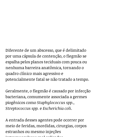
Diferente de um abscesso, que é delimitado 
por uma cápsula de contenção, o flegmão se 
espalha pelos planos teciduais com pouca ou 
nenhuma barreira anatômica, tornando o 
quadro clínico mais agressivo e 
potencialmente fatal se não tratado a tempo.
Geralmente, o flegmão é causado por infecção 
bacteriana, comumente associada a germes 
piogênicos como 
Staphylococcus spp.
, 
Streptococcus spp.
 e 
Escherichia coli
. 
A entrada desses agentes pode ocorrer por 
meio de feridas, mordidas, cirurgias, corpos 
estranhos ou mesmo injeções 