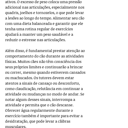
ativos. O excesso de peso coloca uma pressão 
adicional nas articulações, especialmente nos 
quadris, joelhos e tornozelos, o que pode levar 
a lesões ao longo do tempo. Alimentar seu cão 
com uma dieta balanceada e garantir que ele 
tenha uma rotina regular de exercícios 
ajudará a manter um peso saudável e a 
reduzir o estresse nas articulações.
Além disso, é fundamental prestar atenção ao 
comportamento do cão durante as atividades 
físicas. Muitos cães não têm consciência dos 
seus próprios limites e continuarão a brincar 
ou correr, mesmo quando estiverem cansados 
ou machucados. Os tutores devem estar 
atentos a sinais de cansaço ou desconforto, 
como claudicação, relutância em continuar a 
atividade ou mudanças no modo de andar. Se 
notar algum desses sinais, interrompa a 
atividade e permita que o cão descanse. 
Oferecer água regularmente durante o 
exercício também é importante para evitar a 
desidratação, que pode levar a cãibras 
musculares.