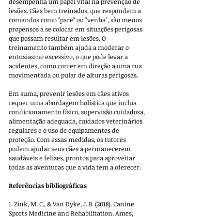
desempenha um papel vital na prevenção de 
lesões. Cães bem treinados, que respondem a 
comandos como "pare" ou "venha", são menos 
propensos a se colocar em situações perigosas 
que possam resultar em lesões. O 
treinamento também ajuda a moderar o 
entusiasmo excessivo, o que pode levar a 
acidentes, como correr em direção a uma rua 
movimentada ou pular de alturas perigosas.
Em suma, prevenir lesões em cães ativos 
requer uma abordagem holística que inclua 
condicionamento físico, supervisão cuidadosa, 
alimentação adequada, cuidados veterinários 
regulares e o uso de equipamentos de 
proteção. Com essas medidas, os tutores 
podem ajudar seus cães a permanecerem 
saudáveis e felizes, prontos para aproveitar 
todas as aventuras que a vida tem a oferecer.
Referências bibliográficas
1. Zink, M. C., & Van Dyke, J. B. (2018). Canine 
Sports Medicine and Rehabilitation. Ames, 