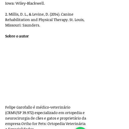
Iowa: Wiley-Blackwell.
2. Millis, D. L., & Levine, D. (2014). Canine 
Rehabilitation and Physical Therapy. St. Louis, 
Missouri: Saunders.
Sobre o autor
Felipe Garofallo é médico-veterinário 
(CRMV/SP 39.972) especializado em ortopedia e 
neurocirurgia de cães e gatos e proprietário da 
empresa 
Ortho for Pets: Ortopedia Veterinária 