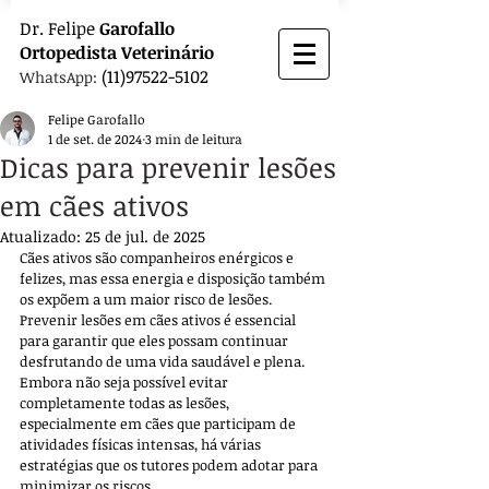
Dr.
Felipe
Garofallo
Ortopedista
Veterinário
(11)97522-5102
WhatsApp:
Felipe Garofallo
1 de set. de 2024
3 min de leitura
Dicas para prevenir lesões
em cães ativos
Atualizado:
25 de jul. de 2025
Cães ativos são companheiros enérgicos e 
felizes, mas essa energia e disposição também 
os expõem a um maior risco de lesões. 
Prevenir lesões em cães ativos é essencial 
para garantir que eles possam continuar 
desfrutando de uma vida saudável e plena. 
Embora não seja possível evitar 
completamente todas as lesões, 
especialmente em cães que participam de 
atividades físicas intensas, há várias 
estratégias que os tutores podem adotar para 
minimizar os riscos.