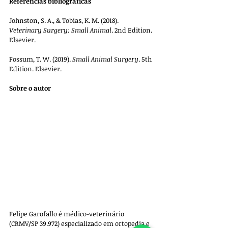
Referências bibliográficas
Johnston, S. A., & Tobias, K. M. (2018). 
Veterinary Surgery: Small Animal
. 2nd Edition. 
Elsevier.
Fossum, T. W. (2019). 
Small Animal Surgery
. 5th 
Edition. Elsevier.
Sobre o autor
Felipe Garofallo é médico-veterinário 
(CRMV/SP 39.972) especializado em ortopedia e 