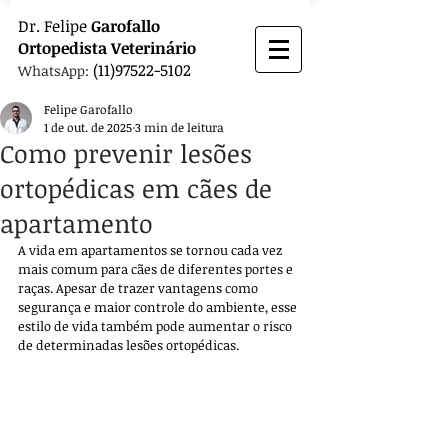
Dr.
Felipe
Garofallo
Ortopedista
Veterinário
(11)97522-5102
WhatsApp:
Felipe Garofallo
1 de out. de 2025
3 min de leitura
Como prevenir lesões
ortopédicas em cães de
apartamento
A vida em apartamentos se tornou cada vez 
mais comum para cães de diferentes portes e 
raças. Apesar de trazer vantagens como 
segurança e maior controle do ambiente, esse 
estilo de vida também pode aumentar o risco 
de determinadas lesões ortopédicas. 