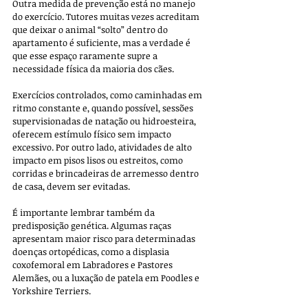
Outra medida de prevenção está no manejo 
do exercício. Tutores muitas vezes acreditam 
que deixar o animal “solto” dentro do 
apartamento é suficiente, mas a verdade é 
que esse espaço raramente supre a 
necessidade física da maioria dos cães. 
Exercícios controlados, como caminhadas em 
ritmo constante e, quando possível, sessões 
supervisionadas de natação ou hidroesteira, 
oferecem estímulo físico sem impacto 
excessivo. Por outro lado, atividades de alto 
impacto em pisos lisos ou estreitos, como 
corridas e brincadeiras de arremesso dentro 
de casa, devem ser evitadas.
É importante lembrar também da 
predisposição genética. Algumas raças 
apresentam maior risco para determinadas 
doenças ortopédicas, como a displasia 
coxofemoral em Labradores e Pastores 
Alemães, ou a luxação de patela em Poodles e 
Yorkshire Terriers. 