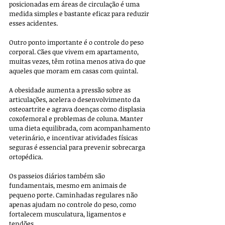
posicionadas em áreas de circulação é uma 
medida simples e bastante eficaz para reduzir 
esses acidentes.
Outro ponto importante é o controle do peso 
corporal. Cães que vivem em apartamento, 
muitas vezes, têm rotina menos ativa do que 
aqueles que moram em casas com quintal. 
A obesidade aumenta a pressão sobre as 
articulações, acelera o desenvolvimento da 
osteoartrite e agrava doenças como displasia 
coxofemoral e problemas de coluna. Manter 
uma dieta equilibrada, com acompanhamento 
veterinário, e incentivar atividades físicas 
seguras é essencial para prevenir sobrecarga 
ortopédica.
Os passeios diários também são 
fundamentais, mesmo em animais de 
pequeno porte. Caminhadas regulares não 
apenas ajudam no controle do peso, como 
fortalecem musculatura, ligamentos e 
tendões. 