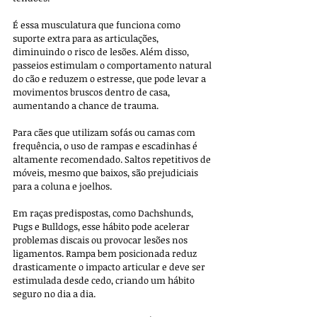
É essa musculatura que funciona como 
suporte extra para as articulações, 
diminuindo o risco de lesões. Além disso, 
passeios estimulam o comportamento natural 
do cão e reduzem o estresse, que pode levar a 
movimentos bruscos dentro de casa, 
aumentando a chance de trauma.
Para cães que utilizam sofás ou camas com 
frequência, o uso de rampas e escadinhas é 
altamente recomendado. Saltos repetitivos de 
móveis, mesmo que baixos, são prejudiciais 
para a coluna e joelhos. 
Em raças predispostas, como Dachshunds, 
Pugs e Bulldogs, esse hábito pode acelerar 
problemas discais ou provocar lesões nos 
ligamentos. Rampa bem posicionada reduz 
drasticamente o impacto articular e deve ser 
estimulada desde cedo, criando um hábito 
seguro no dia a dia.