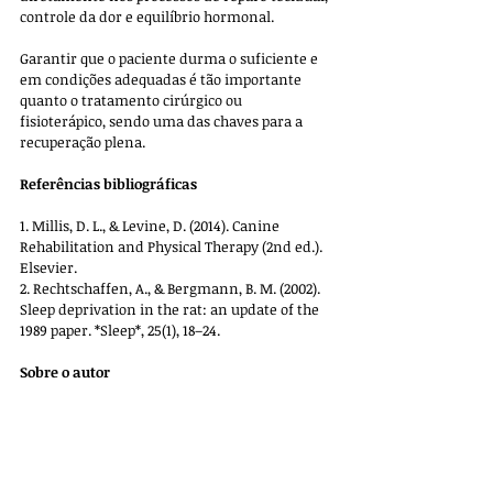
controle da dor e equilíbrio hormonal. 
Garantir que o paciente durma o suficiente e 
em condições adequadas é tão importante 
quanto o tratamento cirúrgico ou 
fisioterápico, sendo uma das chaves para a 
recuperação plena.
Referências bibliográficas
1. Millis, D. L., & Levine, D. (2014). Canine 
Rehabilitation and Physical Therapy (2nd ed.). 
Elsevier.
2. Rechtschaffen, A., & Bergmann, B. M. (2002). 
Sleep deprivation in the rat: an update of the 
1989 paper. *Sleep*, 25(1), 18–24.
Sobre o autor