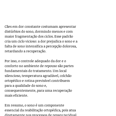
Cães em dor constante costumam apresentar 
distúrbios do sono, dormindo menos e com 
maior fragmentação dos ciclos. Esse padrão 
cria um ciclo vicioso: a dor prejudica o sono e a 
falta de sono intensifica a percepção dolorosa, 
retardando a recuperação. 
Por isso, o controle adequado da dor e o 
conforto no ambiente de repouso são partes 
fundamentais do tratamento. Um local 
silencioso, temperatura agradável, colchão 
ortopédico e rotina previsível contribuem 
para a qualidade do sono e, 
consequentemente, para uma recuperação 
mais eficiente.
Em resumo, o sono é um componente 
essencial da reabilitação ortopédica, pois atua 
diretamente nos processos de reparo tecidual, 