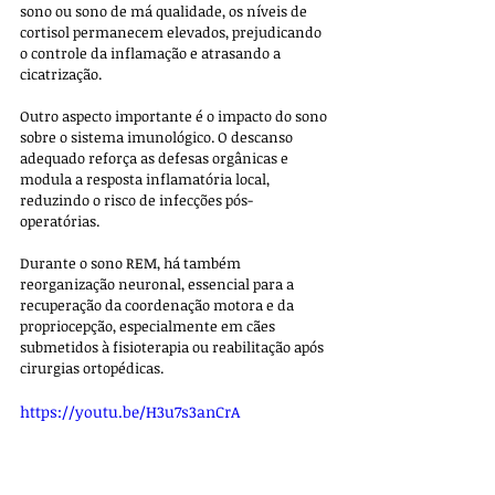
sono ou sono de má qualidade, os níveis de 
cortisol permanecem elevados, prejudicando 
o controle da inflamação e atrasando a 
cicatrização.
Outro aspecto importante é o impacto do sono 
sobre o sistema imunológico. O descanso 
adequado reforça as defesas orgânicas e 
modula a resposta inflamatória local, 
reduzindo o risco de infecções pós-
operatórias. 
Durante o sono REM, há também 
reorganização neuronal, essencial para a 
recuperação da coordenação motora e da 
propriocepção, especialmente em cães 
submetidos à fisioterapia ou reabilitação após 
cirurgias ortopédicas.
https://youtu.be/H3u7s3anCrA