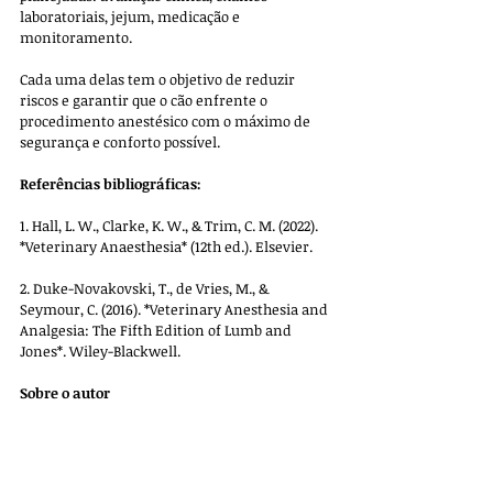
laboratoriais, jejum, medicação e 
monitoramento. 
Cada uma delas tem o objetivo de reduzir 
riscos e garantir que o cão enfrente o 
procedimento anestésico com o máximo de 
segurança e conforto possível.
Referências bibliográficas:
1. Hall, L. W., Clarke, K. W., & Trim, C. M. (2022). 
*Veterinary Anaesthesia* (12th ed.). Elsevier.
2. Duke-Novakovski, T., de Vries, M., & 
Seymour, C. (2016). *Veterinary Anesthesia and 
Analgesia: The Fifth Edition of Lumb and 
Jones*. Wiley-Blackwell.
Sobre o autor