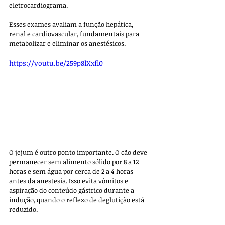
eletrocardiograma. 
Esses exames avaliam a função hepática, 
renal e cardiovascular, fundamentais para 
metabolizar e eliminar os anestésicos.
https://youtu.be/259p8lXxfl0
O jejum é outro ponto importante. O cão deve 
permanecer sem alimento sólido por 8 a 12 
horas e sem água por cerca de 2 a 4 horas 
antes da anestesia. Isso evita vômitos e 
aspiração do conteúdo gástrico durante a 
indução, quando o reflexo de deglutição está 
reduzido.