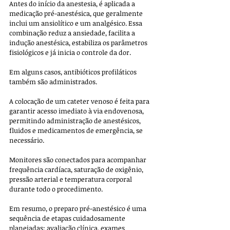
Antes do início da anestesia, é aplicada a 
medicação pré-anestésica, que geralmente 
inclui um ansiolítico e um analgésico. Essa 
combinação reduz a ansiedade, facilita a 
indução anestésica, estabiliza os parâmetros 
fisiológicos e já inicia o controle da dor. 
Em alguns casos, antibióticos profiláticos 
também são administrados.
A colocação de um cateter venoso é feita para 
garantir acesso imediato à via endovenosa, 
permitindo administração de anestésicos, 
fluidos e medicamentos de emergência, se 
necessário. 
Monitores são conectados para acompanhar 
frequência cardíaca, saturação de oxigênio, 
pressão arterial e temperatura corporal 
durante todo o procedimento.
Em resumo, o preparo pré-anestésico é uma 
sequência de etapas cuidadosamente 
planejadas: avaliação clínica, exames 