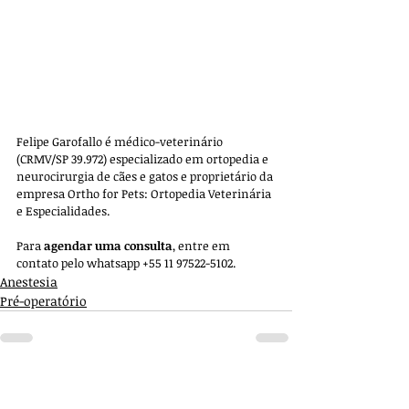
Felipe Garofallo é médico-veterinário 
(CRMV/SP 39.972) especializado em ortopedia e 
neurocirurgia de cães e gatos e proprietário da 
empresa 
Ortho for Pets: Ortopedia Veterinária 
e Especialidades. 
Para 
agendar uma consulta
, entre em 
contato pelo whatsapp +55 11 97522-5102.
Anestesia
Pré-operatório