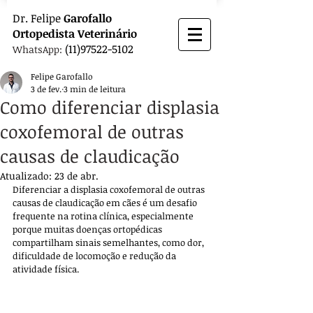
Dr.
Felipe
Garofallo
Ortopedista
Veterinário
(11)97522-5102
WhatsApp:
Felipe Garofallo
3 de fev.
3 min de leitura
Como diferenciar displasia
coxofemoral de outras
causas de claudicação
Atualizado:
23 de abr.
Diferenciar a displasia coxofemoral de outras 
causas de claudicação em cães é um desafio 
frequente na rotina clínica, especialmente 
porque muitas doenças ortopédicas 
compartilham sinais semelhantes, como dor, 
dificuldade de locomoção e redução da 
atividade física. 