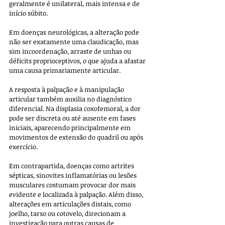
geralmente é unilateral, mais intensa e de 
início súbito. 
Em doenças neurológicas, a alteração pode 
não ser exatamente uma claudicação, mas 
sim incoordenação, arraste de unhas ou 
déficits proprioceptivos, o que ajuda a afastar 
uma causa primariamente articular.
A resposta à palpação e à manipulação 
articular também auxilia no diagnóstico 
diferencial. Na displasia coxofemoral, a dor 
pode ser discreta ou até ausente em fases 
iniciais, aparecendo principalmente em 
movimentos de extensão do quadril ou após 
exercício. 
Em contrapartida, doenças como artrites 
sépticas, sinovites inflamatórias ou lesões 
musculares costumam provocar dor mais 
evidente e localizada à palpação. Além disso, 
alterações em articulações distais, como 
joelho, tarso ou cotovelo, direcionam a 
investigação para outras causas de 