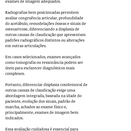
exames de imagem adequados. 
Radiografias bem posicionadas permitem 
avaliar congruência articular, profundidade 
do acetábulo, remodelações ósseas e sinais de 
osteoartrose, diferenciando a displasia de 
outras causas de claudicação que apresentam 
padrões radiográficos distintos ou alterações 
em outras articulações. 
Em casos selecionados, exames avançados 
como tomografia ou ressonância podem ser 
úteis para esclarecer diagnósticos mais 
complexos.
Portanto, diferenciar displasia coxofemoral de 
outras causas de claudicação exige uma 
abordagem integrada, baseada na idade do 
paciente, evolução dos sinais, padrão de 
marcha, achados ao exame físico e, 
principalmente, exames de imagem bem 
indicados. 
Essa avaliação cuidadosa é essencial para 