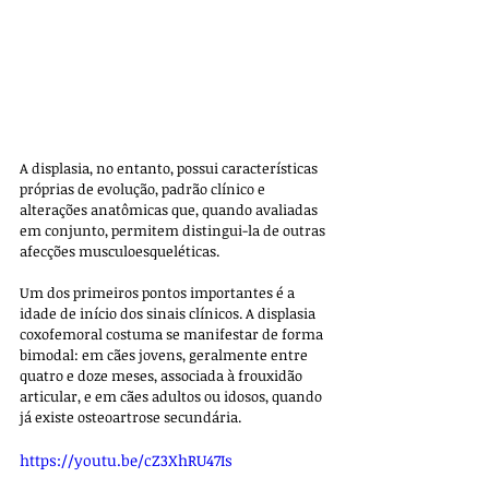
A displasia, no entanto, possui características 
próprias de evolução, padrão clínico e 
alterações anatômicas que, quando avaliadas 
em conjunto, permitem distingui-la de outras 
afecções musculoesqueléticas.
Um dos primeiros pontos importantes é a 
idade de início dos sinais clínicos. A displasia 
coxofemoral costuma se manifestar de forma 
bimodal: em cães jovens, geralmente entre 
quatro e doze meses, associada à frouxidão 
articular, e em cães adultos ou idosos, quando 
já existe osteoartrose secundária. 
https://youtu.be/cZ3XhRU47Is