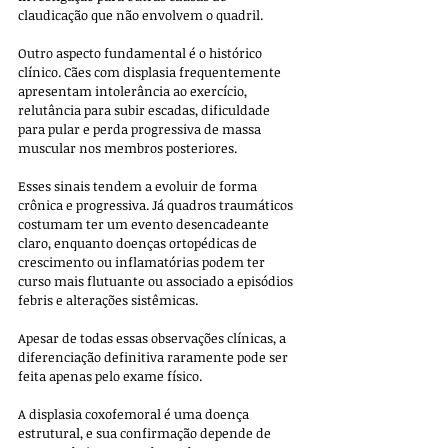
claudicação que não envolvem o quadril.
Outro aspecto fundamental é o histórico 
clínico. Cães com displasia frequentemente 
apresentam intolerância ao exercício, 
relutância para subir escadas, dificuldade 
para pular e perda progressiva de massa 
muscular nos membros posteriores. 
Esses sinais tendem a evoluir de forma 
crônica e progressiva. Já quadros traumáticos 
costumam ter um evento desencadeante 
claro, enquanto doenças ortopédicas de 
crescimento ou inflamatórias podem ter 
curso mais flutuante ou associado a episódios 
febris e alterações sistêmicas.
Apesar de todas essas observações clínicas, a 
diferenciação definitiva raramente pode ser 
feita apenas pelo exame físico. 
A displasia coxofemoral é uma doença 
estrutural, e sua confirmação depende de 