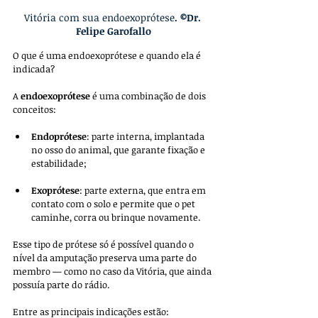
Vitória com sua endoexoprótese
. ©Dr. 
Felipe Garofallo
O que é uma endoexoprótese e quando ela é 
indicada?
A 
endoexoprótese
 é uma combinação de dois 
conceitos:
Endoprótese
: parte interna, implantada 
no osso do animal, que garante fixação e 
estabilidade;
Exoprótese
: parte externa, que entra em 
contato com o solo e permite que o pet 
caminhe, corra ou brinque novamente.
Esse tipo de prótese só é possível quando o 
nível da amputação preserva uma parte do 
membro — como no caso da Vitória, que ainda 
possuía parte do rádio.
Entre as principais indicações estão: