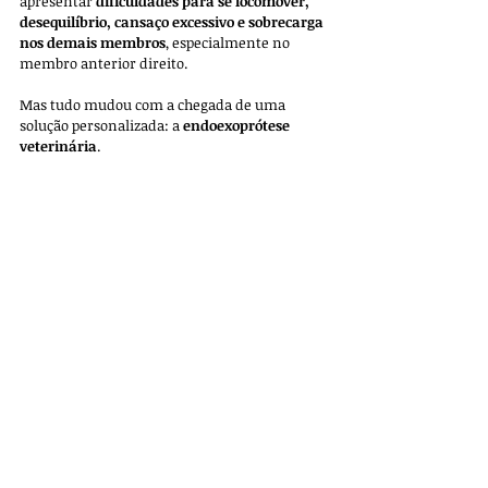
apresentar 
dificuldades para se locomover, 
desequilíbrio, cansaço excessivo e sobrecarga 
nos demais membros
, especialmente no 
membro anterior direito.
Mas tudo mudou com a chegada de uma 
solução personalizada: a 
endoexoprótese 
veterinária
.