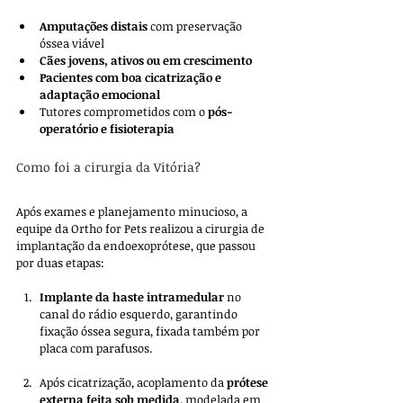
Amputações distais
 com preservação 
óssea viável
Cães jovens, ativos ou em crescimento
Pacientes com boa cicatrização e 
adaptação emocional
Tutores comprometidos com o 
pós-
operatório e fisioterapia
Como foi a cirurgia da Vitória?
Após exames e planejamento minucioso, a 
equipe da Ortho for Pets realizou a cirurgia de 
implantação da endoexoprótese, que passou 
por duas etapas:
Implante da haste intramedular 
no 
canal do rádio esquerdo, garantindo 
fixação óssea segura, fixada também por 
placa com parafusos. 
Após cicatrização, acoplamento da 
prótese 
externa feita sob medida
, modelada em 