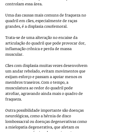
controlam essa área.
Uma das causas mais comuns de fraqueza no 
quadril em cães, especialmente de raças 
grandes, é a displasia coxofemoral. 
Trata-se de uma alteração no encaixe da 
articulação do quadril que pode provocar dor, 
inflamação crônica e perda de massa 
muscular. 
Cães com displasia muitas vezes desenvolvem 
um andar rebolado, evitam movimentos que 
exijam esforço e passam a apoiar menos os 
membros traseiros. Com o tempo, a 
musculatura ao redor do quadril pode 
atrofiar, agravando ainda mais o quadro de 
fraqueza.
Outra possibilidade importante são doenças 
neurológicas, como a hérnia de disco 
lombossacral ou doenças degenerativas como 
a mielopatia degenerativa, que afetam os 