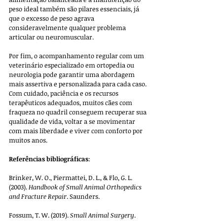
peso ideal também são pilares essenciais, já 
que o excesso de peso agrava 
consideravelmente qualquer problema 
articular ou neuromuscular.
Por fim, o acompanhamento regular com um 
veterinário especializado em ortopedia ou 
neurologia pode garantir uma abordagem 
mais assertiva e personalizada para cada caso. 
Com cuidado, paciência e os recursos 
terapêuticos adequados, muitos cães com 
fraqueza no quadril conseguem recuperar sua 
qualidade de vida, voltar a se movimentar 
com mais liberdade e viver com conforto por 
muitos anos.
Referências bibliográficas
:
Brinker, W. O., Piermattei, D. L., & Flo, G. L. 
(2003). 
Handbook of Small Animal Orthopedics 
and Fracture Repair
. Saunders.
Fossum, T. W. (2019). 
Small Animal Surgery
. 