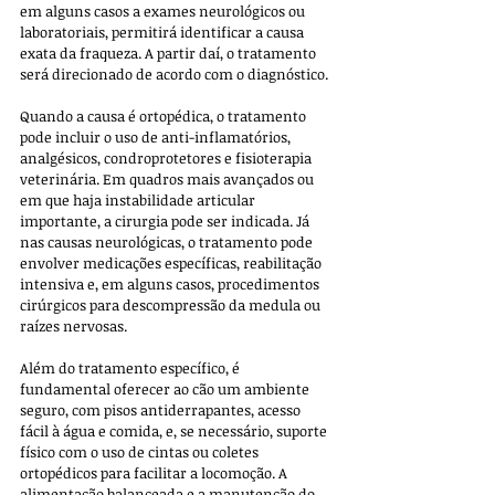
em alguns casos a exames neurológicos ou 
laboratoriais, permitirá identificar a causa 
exata da fraqueza. A partir daí, o tratamento 
será direcionado de acordo com o diagnóstico.
Quando a causa é ortopédica, o tratamento 
pode incluir o uso de anti-inflamatórios, 
analgésicos, condroprotetores e fisioterapia 
veterinária. Em quadros mais avançados ou 
em que haja instabilidade articular 
importante, a cirurgia pode ser indicada. Já 
nas causas neurológicas, o tratamento pode 
envolver medicações específicas, reabilitação 
intensiva e, em alguns casos, procedimentos 
cirúrgicos para descompressão da medula ou 
raízes nervosas.
Além do tratamento específico, é 
fundamental oferecer ao cão um ambiente 
seguro, com pisos antiderrapantes, acesso 
fácil à água e comida, e, se necessário, suporte 
físico com o uso de cintas ou coletes 
ortopédicos para facilitar a locomoção. A 
alimentação balanceada e a manutenção do 