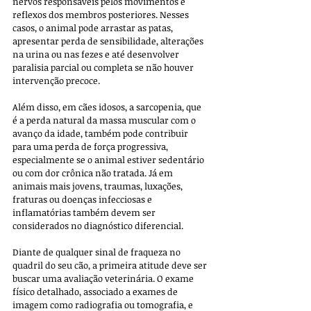
nervos responsáveis pelos movimentos e 
reflexos dos membros posteriores. Nesses 
casos, o animal pode arrastar as patas, 
apresentar perda de sensibilidade, alterações 
na urina ou nas fezes e até desenvolver 
paralisia parcial ou completa se não houver 
intervenção precoce.
Além disso, em cães idosos, a sarcopenia, que 
é a perda natural da massa muscular com o 
avanço da idade, também pode contribuir 
para uma perda de força progressiva, 
especialmente se o animal estiver sedentário 
ou com dor crônica não tratada. Já em 
animais mais jovens, traumas, luxações, 
fraturas ou doenças infecciosas e 
inflamatórias também devem ser 
considerados no diagnóstico diferencial.
Diante de qualquer sinal de fraqueza no 
quadril do seu cão, a primeira atitude deve ser 
buscar uma avaliação veterinária. O exame 
físico detalhado, associado a exames de 
imagem como radiografia ou tomografia, e 