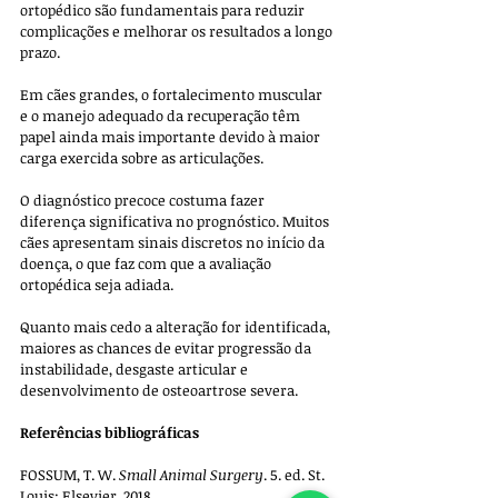
ortopédico são fundamentais para reduzir 
complicações e melhorar os resultados a longo 
prazo. 
Em cães grandes, o fortalecimento muscular 
e o manejo adequado da recuperação têm 
papel ainda mais importante devido à maior 
carga exercida sobre as articulações.
O diagnóstico precoce costuma fazer 
diferença significativa no prognóstico. Muitos 
cães apresentam sinais discretos no início da 
doença, o que faz com que a avaliação 
ortopédica seja adiada. 
Quanto mais cedo a alteração for identificada, 
maiores as chances de evitar progressão da 
instabilidade, desgaste articular e 
desenvolvimento de osteoartrose severa.
Referências bibliográficas
FOSSUM, T. W. 
Small Animal Surgery
. 5. ed. St. 
Louis: Elsevier, 2018.