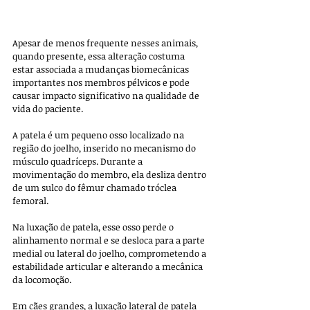
Apesar de menos frequente nesses animais, 
quando presente, essa alteração costuma 
estar associada a mudanças biomecânicas 
importantes nos membros pélvicos e pode 
causar impacto significativo na qualidade de 
vida do paciente.
A patela é um pequeno osso localizado na 
região do joelho, inserido no mecanismo do 
músculo quadríceps. Durante a 
movimentação do membro, ela desliza dentro 
de um sulco do fêmur chamado tróclea 
femoral. 
Na luxação de patela, esse osso perde o 
alinhamento normal e se desloca para a parte 
medial ou lateral do joelho, comprometendo a 
estabilidade articular e alterando a mecânica 
da locomoção.
Em cães grandes, a luxação lateral de patela 