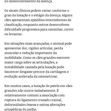
no desenvolvimento da doença.
Os sinais clínicos podem variar conforme o 
grau da luxação e o estágio da doença. Alguns 
cães apresentam episódios intermitentes de 
claudicação, enquanto outros desenvolvem 
dificuldade progressiva para caminhar, correr 
ou levantar. 
Em situações mais avançadas, o animal pode 
apresentar dor, rigidez articular, perda 
muscular e redução importante da 
mobilidade. Como os cães grandes exercem 
maior carga sobre as articulações, a 
instabilidade causada pela luxação pode 
favorecer desgaste precoce da cartilagem e 
evolução acelerada da osteoartrose.
Em muitos casos, a luxação de patela em cães 
grandes não ocorre isoladamente. É 
relativamente comum a associação com 
ruptura do ligamento cruzado cranial, 
deformidades ósseas e outras alterações 
ortopédicas do joelho. 