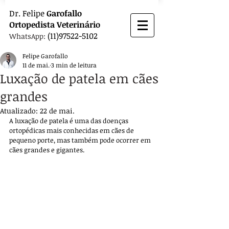
Dr.
Felipe
Garofallo
Ortopedista
Veterinário
(11)97522-5102
WhatsApp:
Felipe Garofallo
11 de mai.
3 min de leitura
Luxação de patela em cães
grandes
Atualizado:
22 de mai.
A luxação de patela é uma das doenças 
ortopédicas mais conhecidas em cães de 
pequeno porte, mas também pode ocorrer em 
cães grandes e gigantes. 