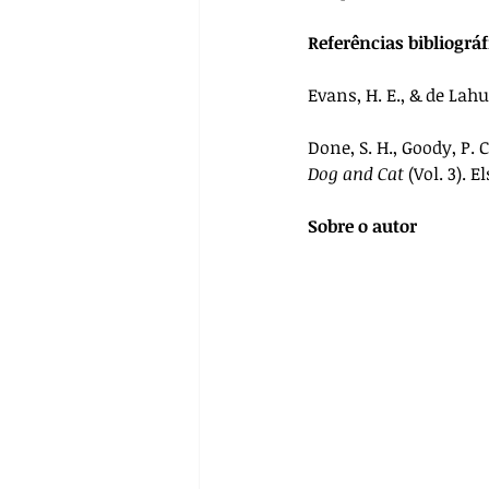
Referências bibliográf
Evans, H. E., & de Lahun
Done, S. H., Goody, P. C.
Dog and Cat
 (Vol. 3). E
Sobre o autor