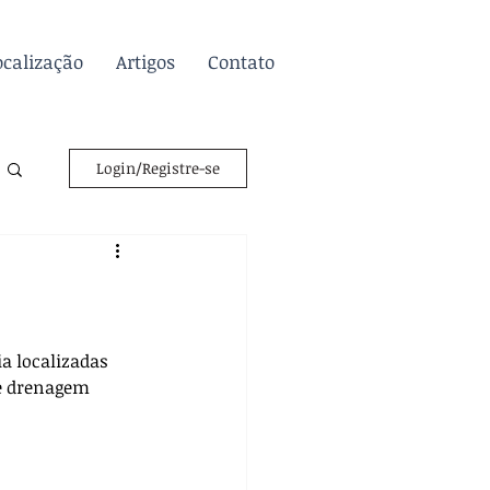
ocalização
Artigos
Contato
Login/Registre-se
a localizadas 
 e drenagem 