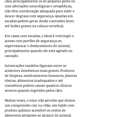
cães, principalmente os de pequeno porte ou 
com alterações neurológicas e ortopédicas, 
não têm coordenação adequada para subir e 
descer degraus com segurança. Quedas em 
escadas podem gerar desde contusões leves 
até lesões graves na coluna vertebral. 
Em casas com escadas, o ideal é restringir o 
acesso com portões de segurança ou 
supervisionar o deslocamento do animal, 
principalmente quando ele está agitado ou 
cansado.
Intoxicações também figuram entre os 
acidentes domésticos mais graves. Produtos 
de limpeza, medicamentos humanos, plantas 
tóxicas, alimentos inadequados e até 
cosméticos podem causar quadros clínicos 
severos quando ingeridos pelos cães. 
Muitas vezes, o tutor não percebe que deixou 
um comprimido cair no chão, um balde com 
produto químico acessível ou restos de 
alimentos perigosos ao alcance do animal. 