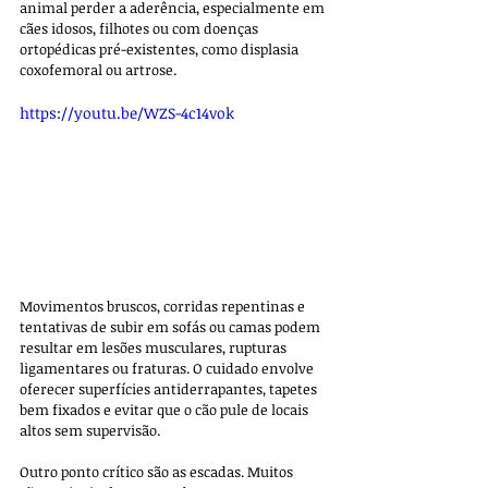
animal perder a aderência, especialmente em 
cães idosos, filhotes ou com doenças 
ortopédicas pré-existentes, como displasia 
coxofemoral ou artrose. 
https://youtu.be/WZS-4c14vok
Movimentos bruscos, corridas repentinas e 
tentativas de subir em sofás ou camas podem 
resultar em lesões musculares, rupturas 
ligamentares ou fraturas. O cuidado envolve 
oferecer superfícies antiderrapantes, tapetes 
bem fixados e evitar que o cão pule de locais 
altos sem supervisão.
Outro ponto crítico são as escadas. Muitos 