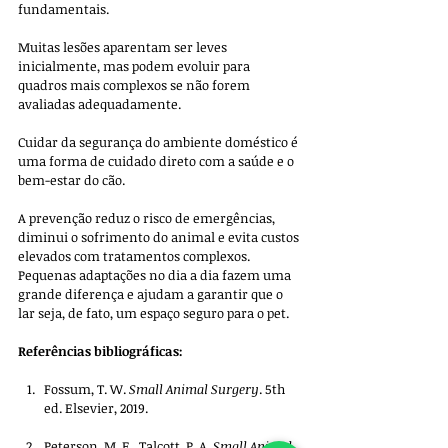
fundamentais. 
Muitas lesões aparentam ser leves 
inicialmente, mas podem evoluir para 
quadros mais complexos se não forem 
avaliadas adequadamente.
Cuidar da segurança do ambiente doméstico é 
uma forma de cuidado direto com a saúde e o 
bem-estar do cão. 
A prevenção reduz o risco de emergências, 
diminui o sofrimento do animal e evita custos 
elevados com tratamentos complexos. 
Pequenas adaptações no dia a dia fazem uma 
grande diferença e ajudam a garantir que o 
lar seja, de fato, um espaço seguro para o pet.
Referências bibliográficas:
Fossum, T. W. 
Small Animal Surgery
. 5th 
ed. Elsevier, 2019.
Peterson, M. E., Talcott, P. A. 
Small Animal 