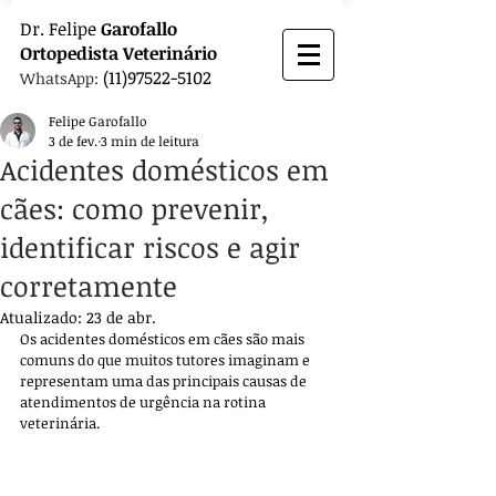
Dr.
Felipe
Garofallo
Ortopedista
Veterinário
(11)97522-5102
WhatsApp:
Felipe Garofallo
3 de fev.
3 min de leitura
Acidentes domésticos em
cães: como prevenir,
identificar riscos e agir
corretamente
Atualizado:
23 de abr.
Os acidentes domésticos em cães são mais 
comuns do que muitos tutores imaginam e 
representam uma das principais causas de 
atendimentos de urgência na rotina 
veterinária. 