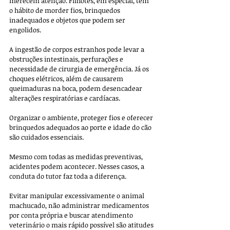
merecem atenção. Filhotes, em especial, têm 
o hábito de morder fios, brinquedos 
inadequados e objetos que podem ser 
engolidos. 
A ingestão de corpos estranhos pode levar a 
obstruções intestinais, perfurações e 
necessidade de cirurgia de emergência. Já os 
choques elétricos, além de causarem 
queimaduras na boca, podem desencadear 
alterações respiratórias e cardíacas. 
Organizar o ambiente, proteger fios e oferecer 
brinquedos adequados ao porte e idade do cão 
são cuidados essenciais.
Mesmo com todas as medidas preventivas, 
acidentes podem acontecer. Nesses casos, a 
conduta do tutor faz toda a diferença. 
Evitar manipular excessivamente o animal 
machucado, não administrar medicamentos 
por conta própria e buscar atendimento 
veterinário o mais rápido possível são atitudes 